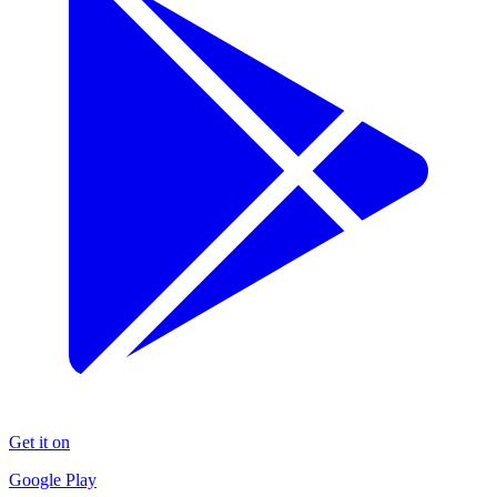
Get it on
Google Play