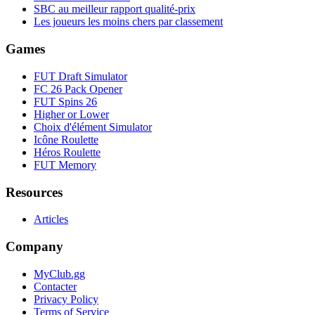
SBC au meilleur rapport qualité-prix
Les joueurs les moins chers par classement
Games
FUT Draft Simulator
FC 26 Pack Opener
FUT Spins 26
Higher or Lower
Choix d'élément Simulator
Icône Roulette
Héros Roulette
FUT Memory
Resources
Articles
Company
MyClub.gg
Contacter
Privacy Policy
Terms of Service