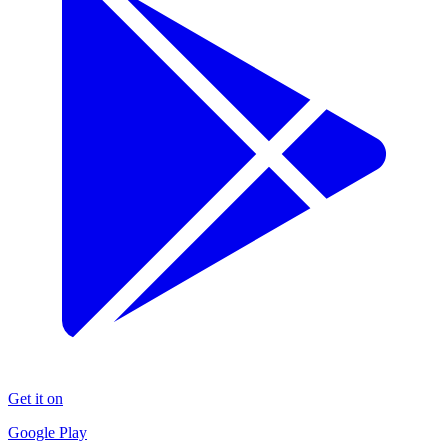
Get it on
Google Play