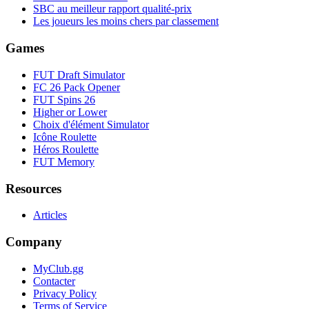
SBC au meilleur rapport qualité-prix
Les joueurs les moins chers par classement
Games
FUT Draft Simulator
FC 26 Pack Opener
FUT Spins 26
Higher or Lower
Choix d'élément Simulator
Icône Roulette
Héros Roulette
FUT Memory
Resources
Articles
Company
MyClub.gg
Contacter
Privacy Policy
Terms of Service