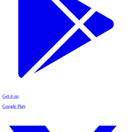
Get it on
Google Play