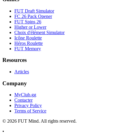
FUT Draft Simulator
FC 26 Pack Opener
FUT Spins 26
Higher or Lower
Choix d'élément Simulator
Icône Roulette
Héros Roulette
FUT Memory
Resources
Articles
Company
MyClub.gg
Contacter
Privacy Policy
Terms of Service
©
2026
FUT Mind. All rights reserved.
•