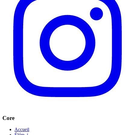
Core
Accueil
Élém. j.