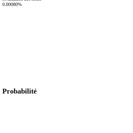
0.00080
%
Probabilité