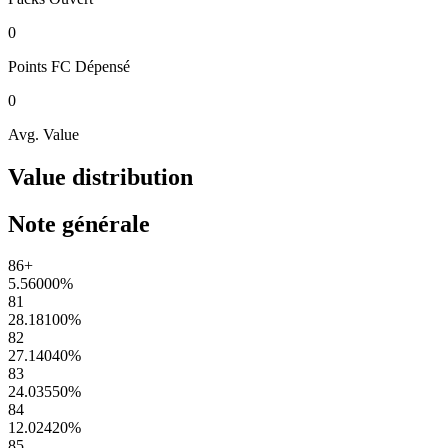
0
Points FC
Dépensé
0
Avg. Value
Value distribution
Note générale
86+
5.56000
%
81
28.18100
%
82
27.14040
%
83
24.03550
%
84
12.02420
%
85