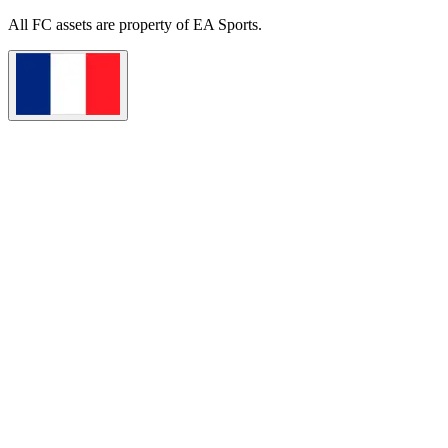
All
FC
assets are property of EA Sports.