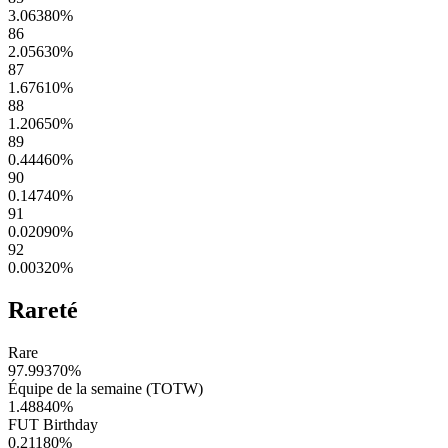
3.06380
%
86
2.05630
%
87
1.67610
%
88
1.20650
%
89
0.44460
%
90
0.14740
%
91
0.02090
%
92
0.00320
%
Rareté
Rare
97.99370
%
Équipe de la semaine (TOTW)
1.48840
%
FUT Birthday
0.21180
%