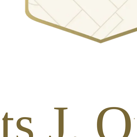
ts J. O