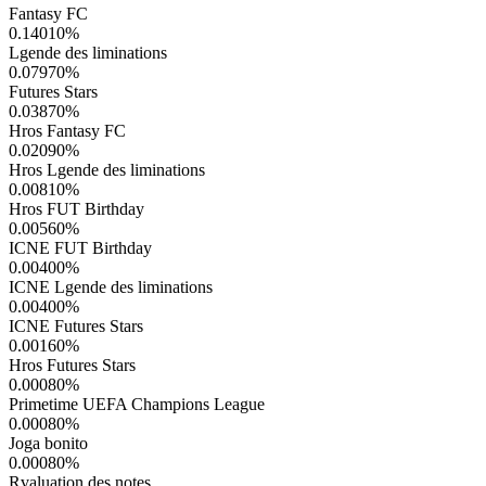
Fantasy FC
0.14010
%
Lgende des liminations
0.07970
%
Futures Stars
0.03870
%
Hros Fantasy FC
0.02090
%
Hros Lgende des liminations
0.00810
%
Hros FUT Birthday
0.00560
%
ICNE FUT Birthday
0.00400
%
ICNE Lgende des liminations
0.00400
%
ICNE Futures Stars
0.00160
%
Hros Futures Stars
0.00080
%
Primetime UEFA Champions League
0.00080
%
Joga bonito
0.00080
%
Rvaluation des notes