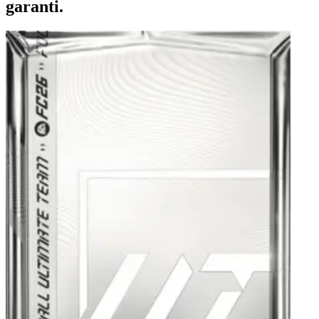
garanti.