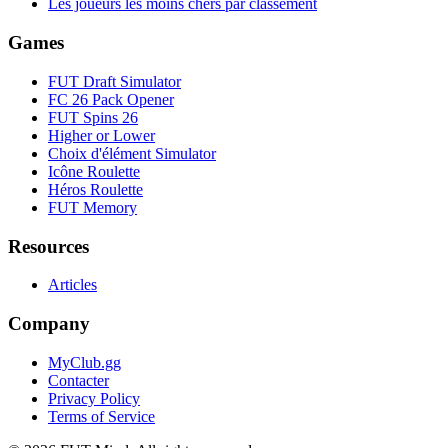
Les joueurs les moins chers par classement
Games
FUT Draft Simulator
FC 26 Pack Opener
FUT Spins 26
Higher or Lower
Choix d'élément Simulator
Icône Roulette
Héros Roulette
FUT Memory
Resources
Articles
Company
MyClub.gg
Contacter
Privacy Policy
Terms of Service