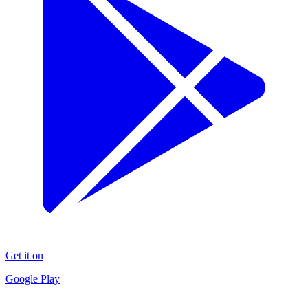
Get it on
Google Play