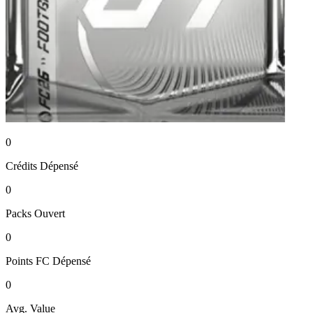
0
Crédits
Dépensé
0
Packs
Ouvert
0
Points FC
Dépensé
0
Avg. Value