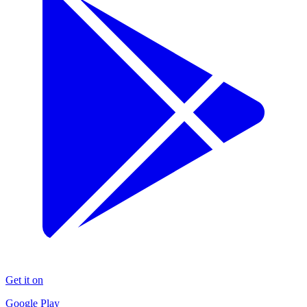
Get it on
Google Play