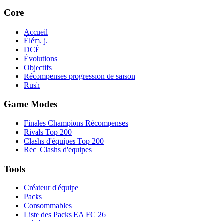
Core
Accueil
Élém. j.
DCÉ
Évolutions
Objectifs
Récompenses progression de saison
Rush
Game Modes
Finales Champions Récompenses
Rivals Top 200
Clashs d'équipes Top 200
Réc. Clashs d'équipes
Tools
Créateur d'équipe
Packs
Consommables
Liste des Packs EA FC 26