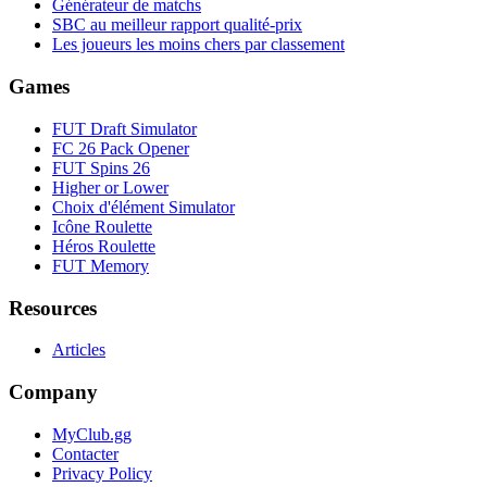
Générateur de matchs
SBC au meilleur rapport qualité-prix
Les joueurs les moins chers par classement
Games
FUT Draft Simulator
FC 26 Pack Opener
FUT Spins 26
Higher or Lower
Choix d'élément Simulator
Icône Roulette
Héros Roulette
FUT Memory
Resources
Articles
Company
MyClub.gg
Contacter
Privacy Policy