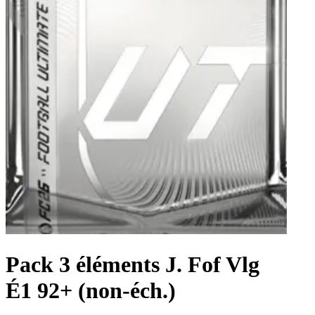
Pack 3 éléments J. Fof Vlg
É1 92+ (non-éch.)