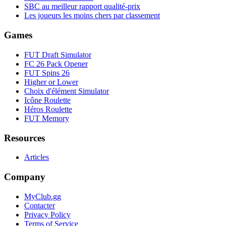
SBC au meilleur rapport qualité-prix
Les joueurs les moins chers par classement
Games
FUT Draft Simulator
FC 26 Pack Opener
FUT Spins 26
Higher or Lower
Choix d'élément Simulator
Icône Roulette
Héros Roulette
FUT Memory
Resources
Articles
Company
MyClub.gg
Contacter
Privacy Policy
Terms of Service