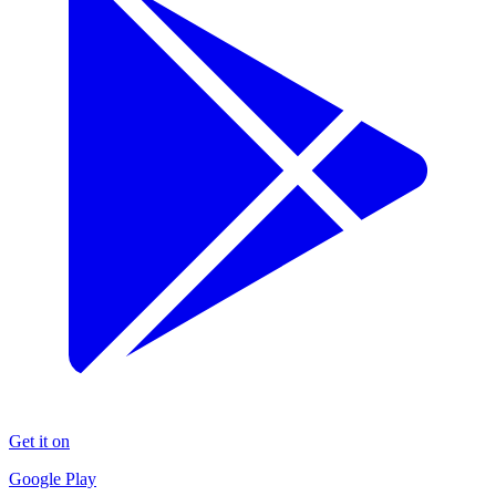
Get it on
Google Play