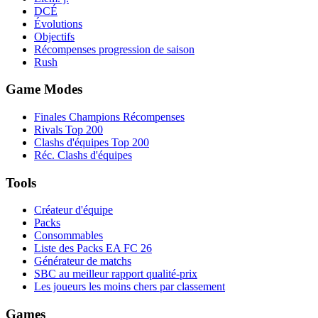
DCÉ
Évolutions
Objectifs
Récompenses progression de saison
Rush
Game Modes
Finales Champions Récompenses
Rivals Top 200
Clashs d'équipes Top 200
Réc. Clashs d'équipes
Tools
Créateur d'équipe
Packs
Consommables
Liste des Packs EA FC 26
Générateur de matchs
SBC au meilleur rapport qualité-prix
Les joueurs les moins chers par classement
Games