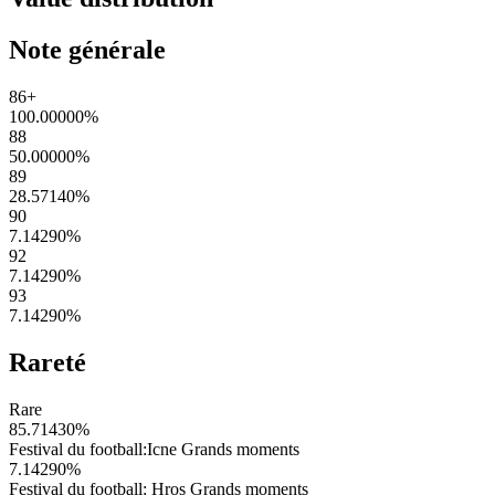
Note générale
86+
100.00000
%
88
50.00000
%
89
28.57140
%
90
7.14290
%
92
7.14290
%
93
7.14290
%
Rareté
Rare
85.71430
%
Festival du football:Icne Grands moments
7.14290
%
Festival du football: Hros Grands moments