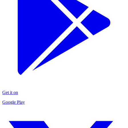
Get it on
Google Play