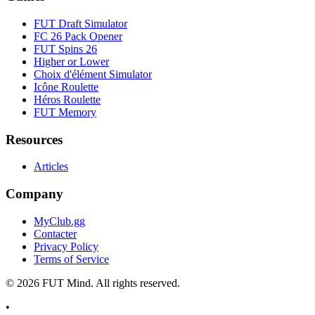
FUT Draft Simulator
FC 26 Pack Opener
FUT Spins 26
Higher or Lower
Choix d'élément Simulator
Icône Roulette
Héros Roulette
FUT Memory
Resources
Articles
Company
MyClub.gg
Contacter
Privacy Policy
Terms of Service
©
2026
FUT Mind. All rights reserved.
•