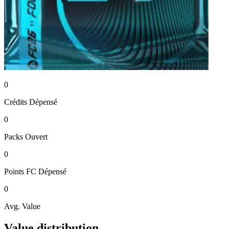
0
Crédits
Dépensé
0
Packs
Ouvert
0
Points FC
Dépensé
0
Avg. Value
Value distribution