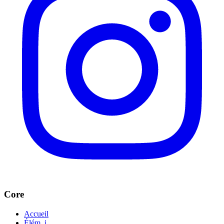
Core
Accueil
Élém. j.