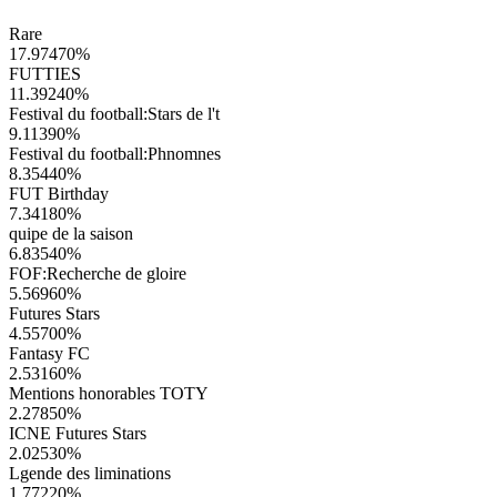
Rare
17.97470
%
FUTTIES
11.39240
%
Festival du football:Stars de l't
9.11390
%
Festival du football:Phnomnes
8.35440
%
FUT Birthday
7.34180
%
quipe de la saison
6.83540
%
FOF:Recherche de gloire
5.56960
%
Futures Stars
4.55700
%
Fantasy FC
2.53160
%
Mentions honorables TOTY
2.27850
%
ICNE Futures Stars
2.02530
%
Lgende des liminations
1.77220
%