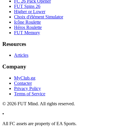
FC 26 Pack Opener
FUT Spins 26
Higher or Lower
Choix d'élément Simulator
Icône Roulette
Héros Roulette
FUT Memory
Resources
Articles
Company
MyClub.gg
Contacter
Privacy Policy
Terms of Service
©
2026
FUT Mind. All rights reserved.
•
All
FC
assets are property of EA Sports.