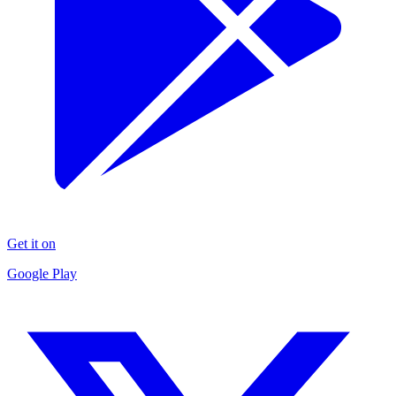
Get it on
Google Play