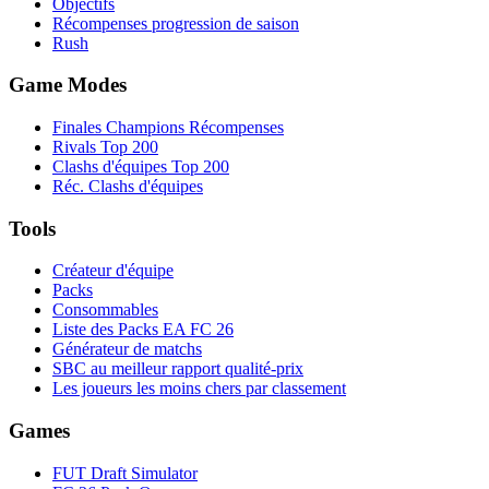
Objectifs
Récompenses progression de saison
Rush
Game Modes
Finales Champions Récompenses
Rivals Top 200
Clashs d'équipes Top 200
Réc. Clashs d'équipes
Tools
Créateur d'équipe
Packs
Consommables
Liste des Packs EA FC 26
Générateur de matchs
SBC au meilleur rapport qualité-prix
Les joueurs les moins chers par classement
Games
FUT Draft Simulator