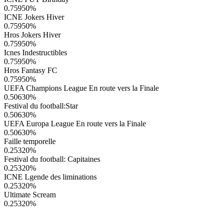
0.75950
%
ICNE Jokers Hiver
0.75950
%
Hros Jokers Hiver
0.75950
%
Icnes Indestructibles
0.75950
%
Hros Fantasy FC
0.75950
%
UEFA Champions League En route vers la Finale
0.50630
%
Festival du football:Star
0.50630
%
UEFA Europa League En route vers la Finale
0.50630
%
Faille temporelle
0.25320
%
Festival du football: Capitaines
0.25320
%
ICNE Lgende des liminations
0.25320
%
Ultimate Scream
0.25320
%