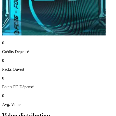
0
Crédits
Dépensé
0
Packs
Ouvert
0
Points FC
Dépensé
0
Avg. Value
Value distribution