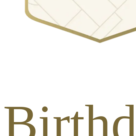
t Birth