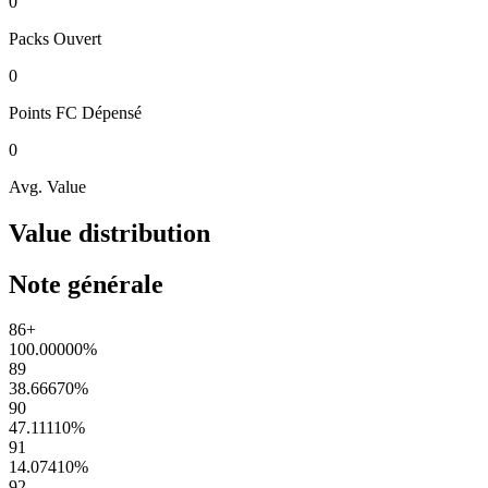
0
Packs
Ouvert
0
Points FC
Dépensé
0
Avg. Value
Value distribution
Note générale
86+
100.00000
%
89
38.66670
%
90
47.11110
%
91
14.07410
%
92