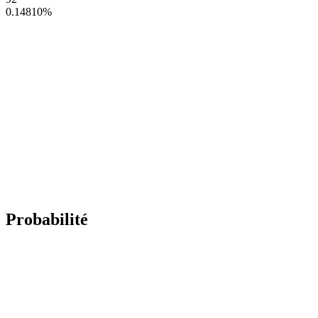
0.14810
%
Probabilité