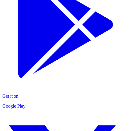
Get it on
Google Play