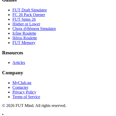
FUT Draft Simulator
FC 26 Pack Opener
FUT Spins 26
Higher or Lower
Choix d'élément Simulator
Icône Roulette
Héros Roulette
FUT Memory
Resources
Articles
Company
MyClub.gg
Contacter
Privacy Policy
Terms of Service
©
2026
FUT Mind. All rights reserved.
•