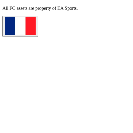
All
FC
assets are property of EA Sports.