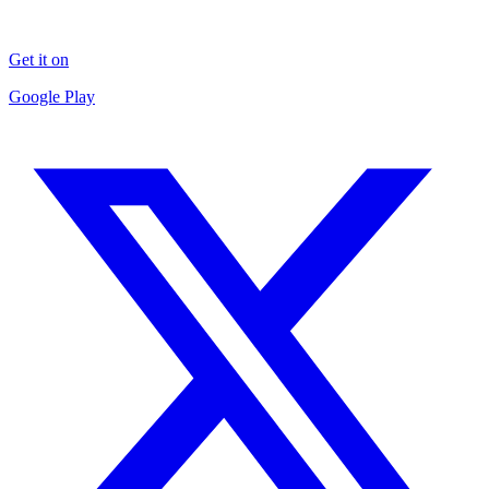
Get it on
Google Play