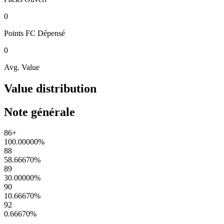
0
Points FC
Dépensé
0
Avg. Value
Value distribution
Note générale
86+
100.00000
%
88
58.66670
%
89
30.00000
%
90
10.66670
%
92
0.66670
%