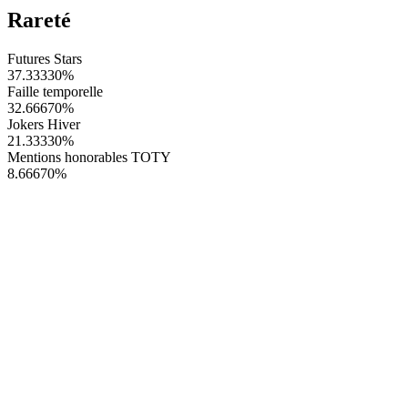
Rareté
Futures Stars
37.33330
%
Faille temporelle
32.66670
%
Jokers Hiver
21.33330
%
Mentions honorables TOTY
8.66670
%