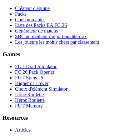
Créateur d'équipe
Packs
Consommables
Liste des Packs EA FC 26
Générateur de matchs
SBC au meilleur rapport qualité-prix
Les joueurs les moins chers par classement
Games
FUT Draft Simulator
FC 26 Pack Opener
FUT Spins 26
Higher or Lower
Choix d'élément Simulator
Icône Roulette
Héros Roulette
FUT Memory
Resources
Articles