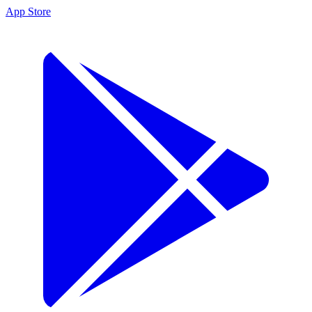
App Store