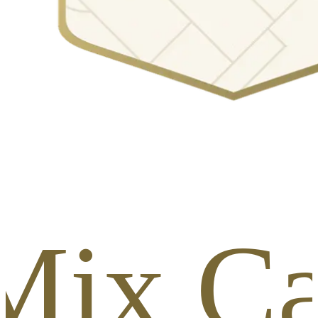
. Mix 