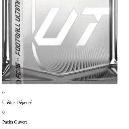
0
Crédits
Dépensé
0
Packs
Ouvert