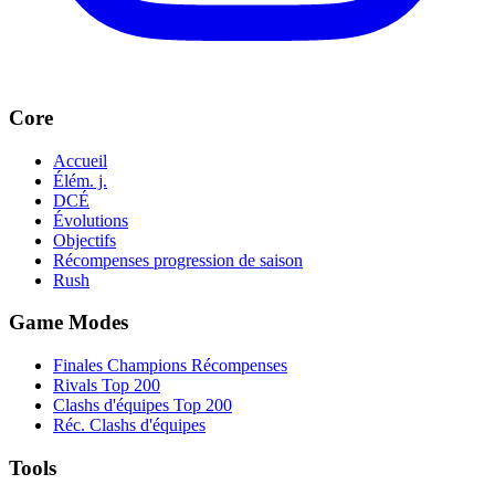
Core
Accueil
Élém. j.
DCÉ
Évolutions
Objectifs
Récompenses progression de saison
Rush
Game Modes
Finales Champions Récompenses
Rivals Top 200
Clashs d'équipes Top 200
Réc. Clashs d'équipes
Tools