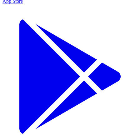
App Store