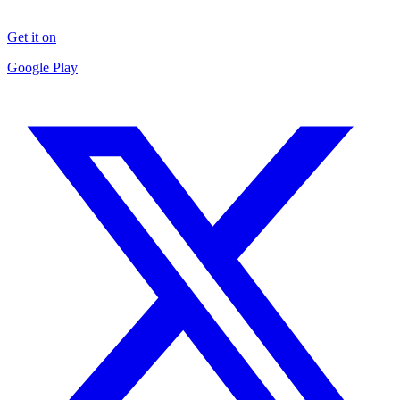
Get it on
Google Play