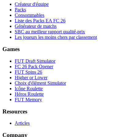
Créateur d'équipe
Packs
Consommables
Liste des Packs EA FC 26
Générateur de matchs
SBC au meilleur rapport qualité-prix
Les joueurs les moins chers par classement
Games
FUT Draft Simulator
FC 26 Pack Opener
FUT Spins 26
Higher or Lower
Choix d'élément Simulator
Icône Roulette
Héros Roulette
FUT Memory
Resources
Articles
Company