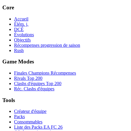
Core
Accueil
Élém. j.
DCÉ
Évolutions
Objectifs
Récompenses progression de saison
Rush
Game Modes
Finales Champions Récompenses
Rivals Top 200
Clashs d'équipes Top 200
Réc. Clashs d'équipes
Tools
Créateur d'équipe
Packs
Consommables
Liste des Packs EA FC 26