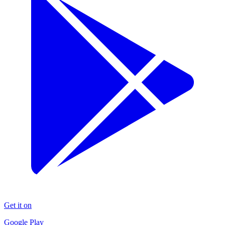
Get it on
Google Play