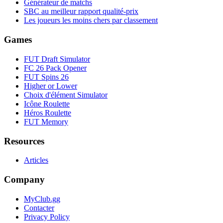
Générateur de matchs
SBC au meilleur rapport qualité-prix
Les joueurs les moins chers par classement
Games
FUT Draft Simulator
FC 26 Pack Opener
FUT Spins 26
Higher or Lower
Choix d'élément Simulator
Icône Roulette
Héros Roulette
FUT Memory
Resources
Articles
Company
MyClub.gg
Contacter
Privacy Policy