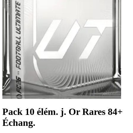
Pack 10 élém. j. Or Rares 84+
Échang.