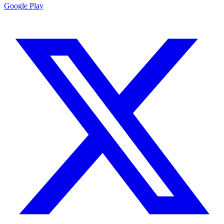
Google Play