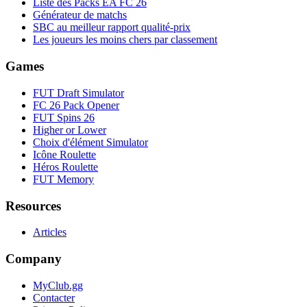
Liste des Packs EA FC 26
Générateur de matchs
SBC au meilleur rapport qualité-prix
Les joueurs les moins chers par classement
Games
FUT Draft Simulator
FC 26 Pack Opener
FUT Spins 26
Higher or Lower
Choix d'élément Simulator
Icône Roulette
Héros Roulette
FUT Memory
Resources
Articles
Company
MyClub.gg
Contacter