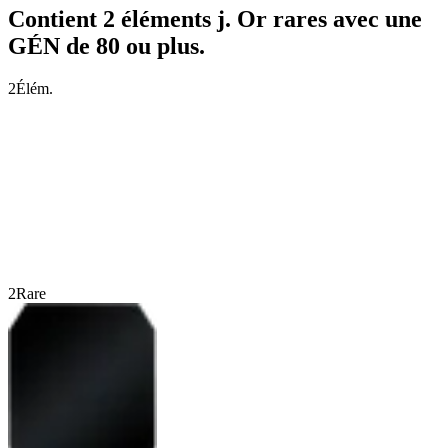
Contient 2 éléments j. Or rares avec une
GÉN de 80 ou plus.
2
Élém.
2
Rare