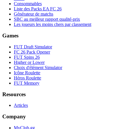
Consommables
Liste des Packs EA FC 26
Générateur de matchs
SBC au meilleur rapport qualité-prix
Les joueurs les moins chers par classement
Games
FUT Draft Simulator
FC 26 Pack Opener
FUT Spins 26
Higher or Lower
Choix d'élément Simulator
Icône Roulette
Héros Roulette
FUT Memory
Resources
Articles
Company
MyClub.gg