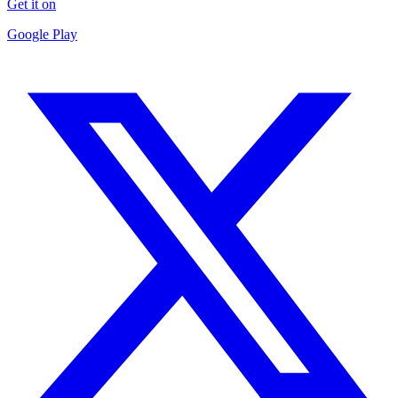
Get it on
Google Play