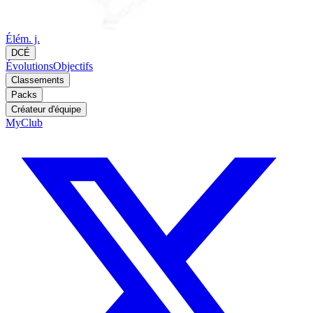
Élém. j.
DCÉ
Évolutions
Objectifs
Classements
Packs
Créateur d'équipe
MyClub