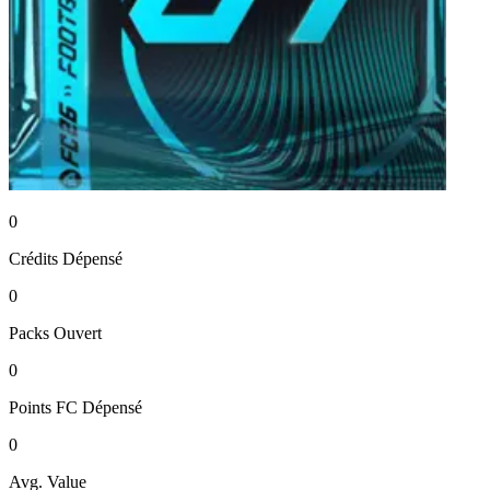
0
Crédits
Dépensé
0
Packs
Ouvert
0
Points FC
Dépensé
0
Avg. Value