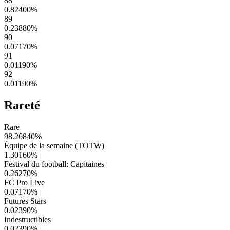
88
0.82400
%
89
0.23880
%
90
0.07170
%
91
0.01190
%
92
0.01190
%
Rareté
Rare
98.26840
%
Équipe de la semaine (TOTW)
1.30160
%
Festival du football: Capitaines
0.26270
%
FC Pro Live
0.07170
%
Futures Stars
0.02390
%
Indestructibles
0.02390
%