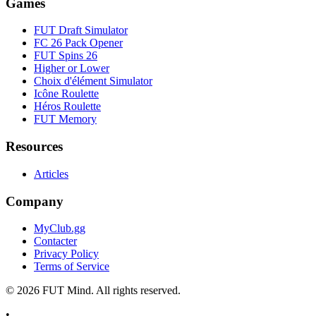
Games
FUT Draft Simulator
FC 26 Pack Opener
FUT Spins 26
Higher or Lower
Choix d'élément Simulator
Icône Roulette
Héros Roulette
FUT Memory
Resources
Articles
Company
MyClub.gg
Contacter
Privacy Policy
Terms of Service
©
2026
FUT Mind. All rights reserved.
•