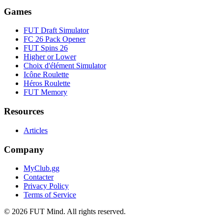
Games
FUT Draft Simulator
FC 26 Pack Opener
FUT Spins 26
Higher or Lower
Choix d'élément Simulator
Icône Roulette
Héros Roulette
FUT Memory
Resources
Articles
Company
MyClub.gg
Contacter
Privacy Policy
Terms of Service
©
2026
FUT Mind. All rights reserved.