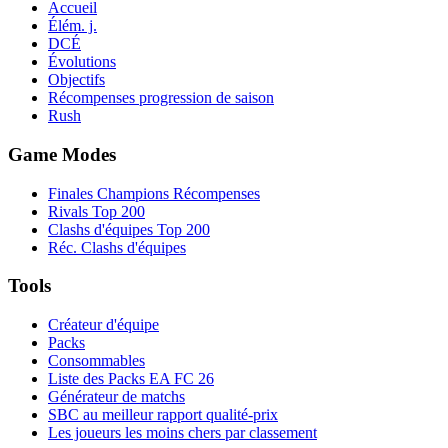
Accueil
Élém. j.
DCÉ
Évolutions
Objectifs
Récompenses progression de saison
Rush
Game Modes
Finales Champions Récompenses
Rivals Top 200
Clashs d'équipes Top 200
Réc. Clashs d'équipes
Tools
Créateur d'équipe
Packs
Consommables
Liste des Packs EA FC 26
Générateur de matchs
SBC au meilleur rapport qualité-prix
Les joueurs les moins chers par classement