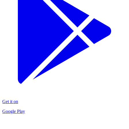
Get it on
Google Play