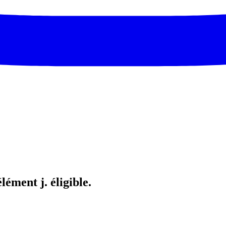
ément j. éligible.