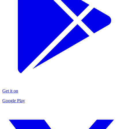
Get it on
Google Play