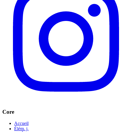
Core
Accueil
Élém. j.