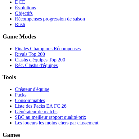
DCÉ
Évolutions
Objectifs
Récompenses progression de saison
Rush
Game Modes
Finales Champions Récompenses
Rivals Top 200
Clashs d'équipes Top 200
Réc. Clashs d'équipes
Tools
Créateur d'équipe
Packs
Consommables
Liste des Packs EA FC 26
Générateur de matchs
SBC au meilleur rapport qualité-prix
Les joueurs les moins chers par classement
Games