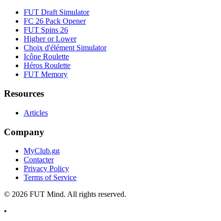
FUT Draft Simulator
FC 26 Pack Opener
FUT Spins 26
Higher or Lower
Choix d'élément Simulator
Icône Roulette
Héros Roulette
FUT Memory
Resources
Articles
Company
MyClub.gg
Contacter
Privacy Policy
Terms of Service
©
2026
FUT Mind. All rights reserved.
•