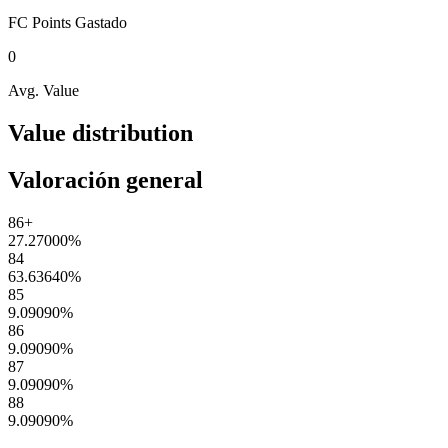
FC Points
Gastado
0
Avg. Value
Value distribution
Valoración general
86+
27.27000
%
84
63.63640
%
85
9.09090
%
86
9.09090
%
87
9.09090
%
88
9.09090
%