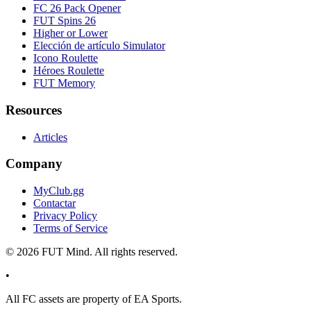
FC 26 Pack Opener
FUT Spins 26
Higher or Lower
Elección de artículo Simulator
Icono Roulette
Héroes Roulette
FUT Memory
Resources
Articles
Company
MyClub.gg
Contactar
Privacy Policy
Terms of Service
©
2026
FUT Mind. All rights reserved.
•
All
FC
assets are property of EA Sports.