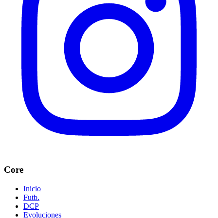
Core
Inicio
Futb.
DCP
Evoluciones