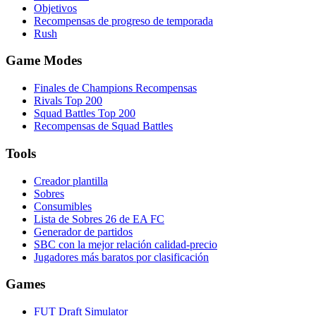
Objetivos
Recompensas de progreso de temporada
Rush
Game Modes
Finales de Champions Recompensas
Rivals Top 200
Squad Battles Top 200
Recompensas de Squad Battles
Tools
Creador plantilla
Sobres
Consumibles
Lista de Sobres 26 de EA FC
Generador de partidos
SBC con la mejor relación calidad-precio
Jugadores más baratos por clasificación
Games
FUT Draft Simulator