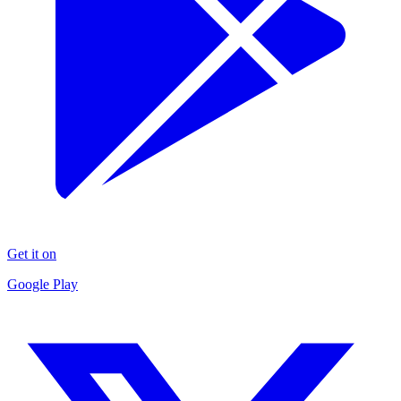
Get it on
Google Play