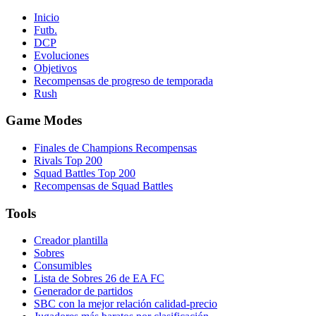
Inicio
Futb.
DCP
Evoluciones
Objetivos
Recompensas de progreso de temporada
Rush
Game Modes
Finales de Champions Recompensas
Rivals Top 200
Squad Battles Top 200
Recompensas de Squad Battles
Tools
Creador plantilla
Sobres
Consumibles
Lista de Sobres 26 de EA FC
Generador de partidos
SBC con la mejor relación calidad-precio