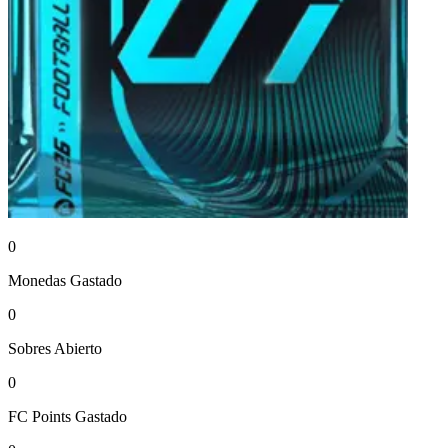
0
Monedas
Gastado
0
Sobres
Abierto
0
FC Points
Gastado