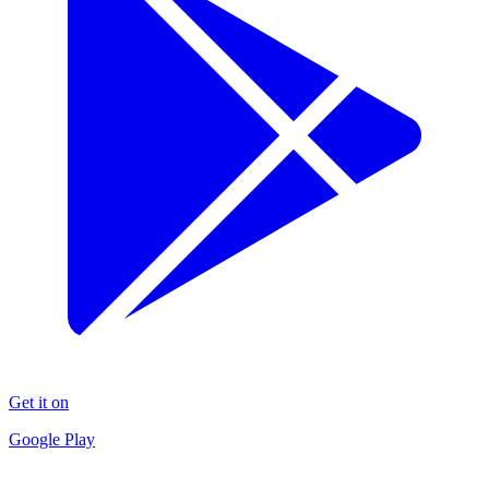
Get it on
Google Play