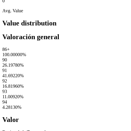
0
Avg. Value
Value distribution
Valoración general
86+
100.00000
%
90
26.19780
%
91
41.69220
%
92
16.81960
%
93
11.00920
%
94
4.28130
%
Valor