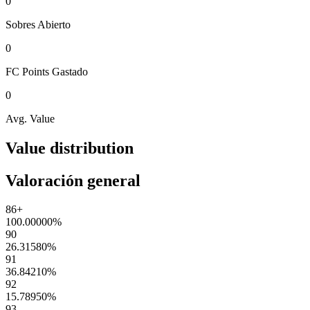
0
Sobres
Abierto
0
FC Points
Gastado
0
Avg. Value
Value distribution
Valoración general
86+
100.00000
%
90
26.31580
%
91
36.84210
%
92
15.78950
%
93