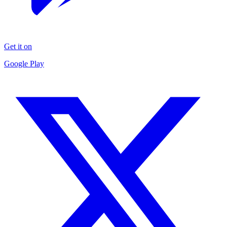
Get it on
Google Play