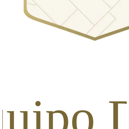
quipo