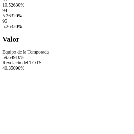
10.52630
%
94
5.26320
%
95
5.26320
%
Valor
Equipo de la Temporada
59.64910
%
Revelacin del TOTS
40.35090
%