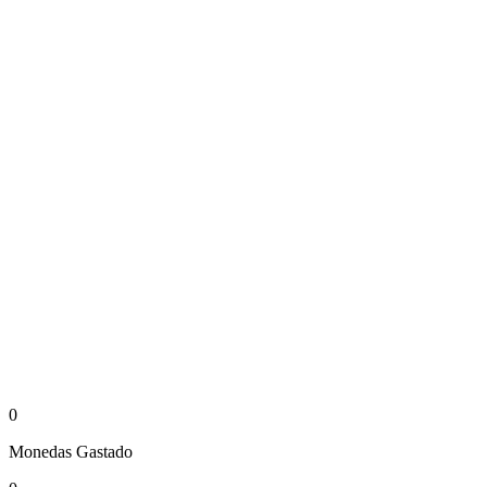
0
Monedas
Gastado