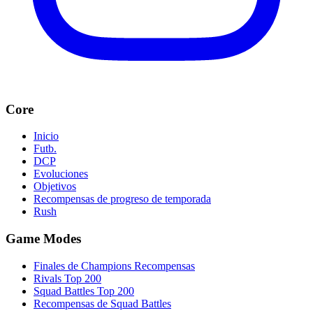
Core
Inicio
Futb.
DCP
Evoluciones
Objetivos
Recompensas de progreso de temporada
Rush
Game Modes
Finales de Champions Recompensas
Rivals Top 200
Squad Battles Top 200
Recompensas de Squad Battles