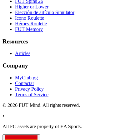
FUT Spins 26
Higher or Lower
Elección de artículo Simulator
Icono Roulette
Héroes Roulette
FUT Memory
Resources
Articles
Company
MyClub.gg
Contactar
Privacy Policy
Terms of Service
©
2026
FUT Mind. All rights reserved.
•
All
FC
assets are property of EA Sports.