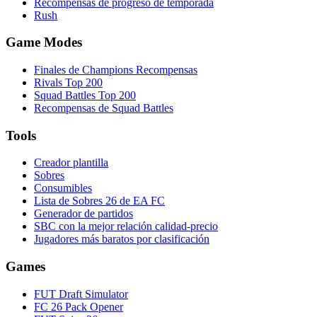
Recompensas de progreso de temporada
Rush
Game Modes
Finales de Champions Recompensas
Rivals Top 200
Squad Battles Top 200
Recompensas de Squad Battles
Tools
Creador plantilla
Sobres
Consumibles
Lista de Sobres 26 de EA FC
Generador de partidos
SBC con la mejor relación calidad-precio
Jugadores más baratos por clasificación
Games
FUT Draft Simulator
FC 26 Pack Opener