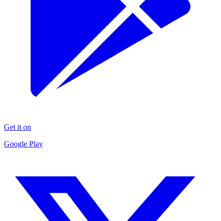
Get it on
Google Play