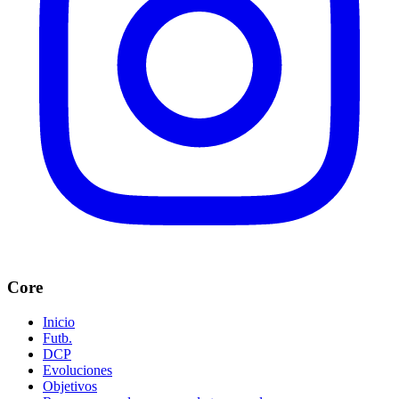
Core
Inicio
Futb.
DCP
Evoluciones
Objetivos