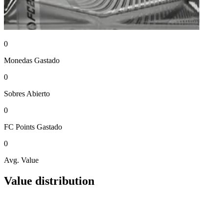
0
Monedas
Gastado
0
Sobres
Abierto
0
FC Points
Gastado
0
Avg. Value
Value distribution