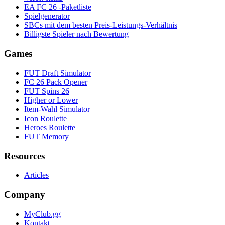
EA FC 26 -Paketliste
Spielgenerator
SBCs mit dem besten Preis-Leistungs-Verhältnis
Billigste Spieler nach Bewertung
Games
FUT Draft Simulator
FC 26 Pack Opener
FUT Spins 26
Higher or Lower
Item-Wahl Simulator
Icon Roulette
Heroes Roulette
FUT Memory
Resources
Articles
Company
MyClub.gg
Kontakt