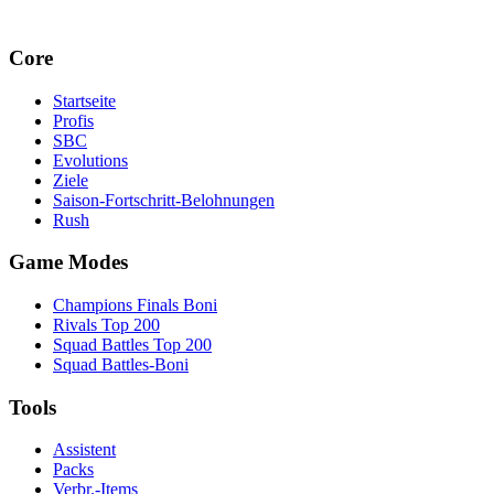
Core
Startseite
Profis
SBC
Evolutions
Ziele
Saison-Fortschritt-Belohnungen
Rush
Game Modes
Champions Finals Boni
Rivals Top 200
Squad Battles Top 200
Squad Battles-Boni
Tools
Assistent
Packs
Verbr.-Items