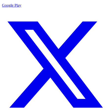
Google Play