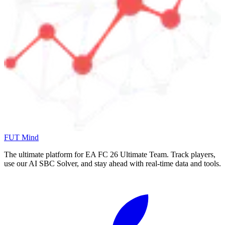
FUT Mind
The ultimate platform for EA FC
26
Ultimate Team. Track players,
use our AI SBC Solver, and stay ahead with real-time data and tools.