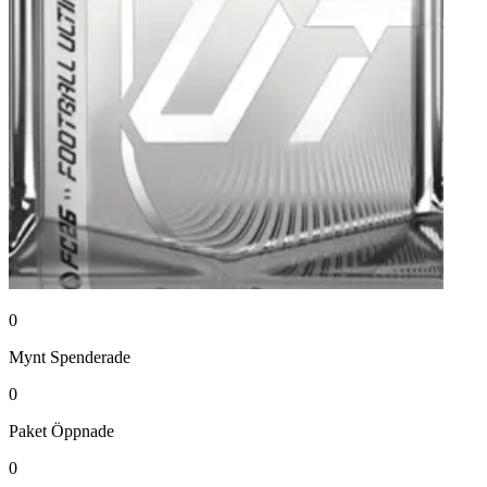
0
Mynt
Spenderade
0
Paket
Öppnade
0