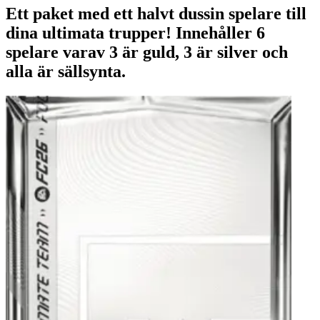
Ett paket med ett halvt dussin spelare till
dina ultimata trupper! Innehåller 6
spelare varav 3 är guld, 3 är silver och
alla är sällsynta.