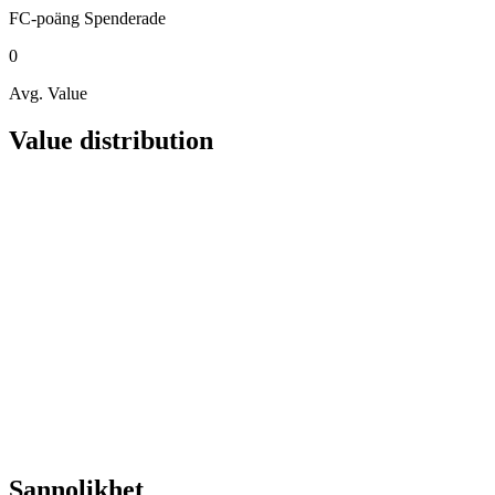
FC-poäng
Spenderade
0
Avg. Value
Value distribution
Sannolikhet