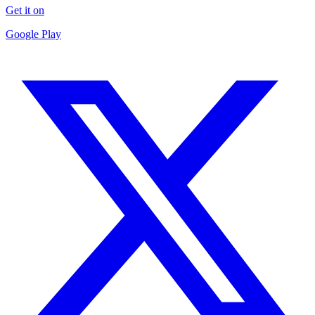
Get it on
Google Play