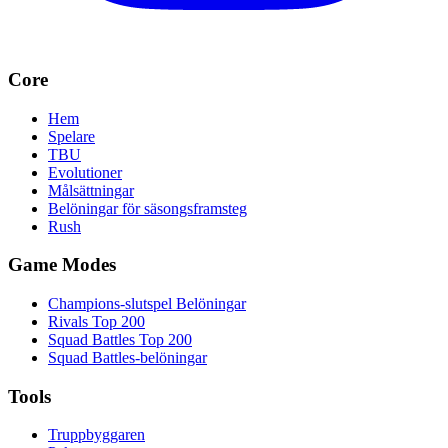
Core
Hem
Spelare
TBU
Evolutioner
Målsättningar
Belöningar för säsongsframsteg
Rush
Game Modes
Champions-slutspel Belöningar
Rivals Top 200
Squad Battles Top 200
Squad Battles-belöningar
Tools
Truppbyggaren