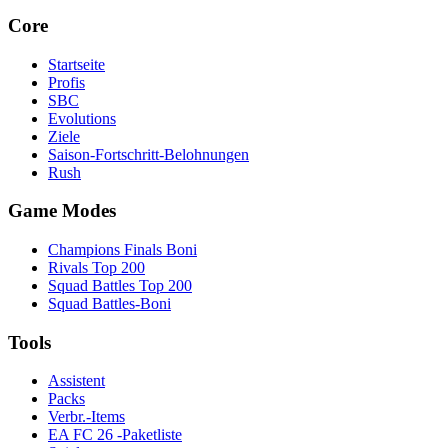
Core
Startseite
Profis
SBC
Evolutions
Ziele
Saison-Fortschritt-Belohnungen
Rush
Game Modes
Champions Finals Boni
Rivals Top 200
Squad Battles Top 200
Squad Battles-Boni
Tools
Assistent
Packs
Verbr.-Items
EA FC 26 -Paketliste