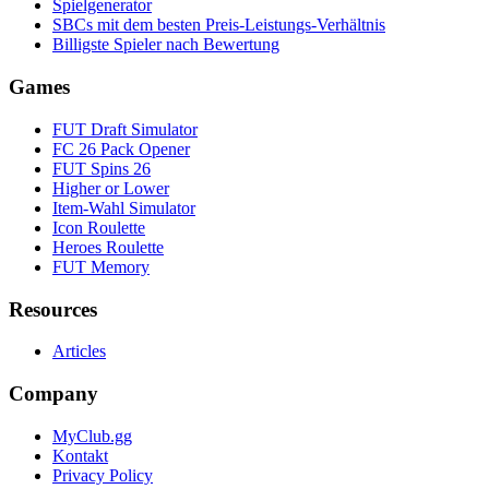
Spielgenerator
SBCs mit dem besten Preis-Leistungs-Verhältnis
Billigste Spieler nach Bewertung
Games
FUT Draft Simulator
FC 26 Pack Opener
FUT Spins 26
Higher or Lower
Item-Wahl Simulator
Icon Roulette
Heroes Roulette
FUT Memory
Resources
Articles
Company
MyClub.gg
Kontakt
Privacy Policy