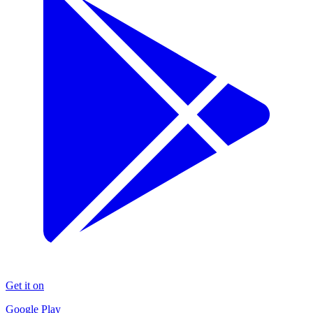
Get it on
Google Play