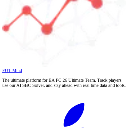
FUT Mind
The ultimate platform for EA FC
26
Ultimate Team. Track players,
use our AI SBC Solver, and stay ahead with real-time data and tools.