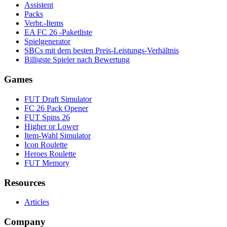
Assistent
Packs
Verbr.-Items
EA FC 26 -Paketliste
Spielgenerator
SBCs mit dem besten Preis-Leistungs-Verhältnis
Billigste Spieler nach Bewertung
Games
FUT Draft Simulator
FC 26 Pack Opener
FUT Spins 26
Higher or Lower
Item-Wahl Simulator
Icon Roulette
Heroes Roulette
FUT Memory
Resources
Articles
Company