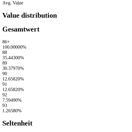
Avg. Value
Value distribution
Gesamtwert
86+
100.00000
%
88
35.44300
%
89
30.37970
%
90
12.65820
%
91
12.65820
%
92
7.59490
%
93
1.26580
%
Seltenheit