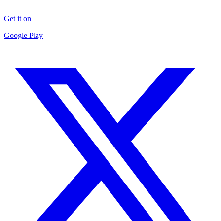
Get it on
Google Play