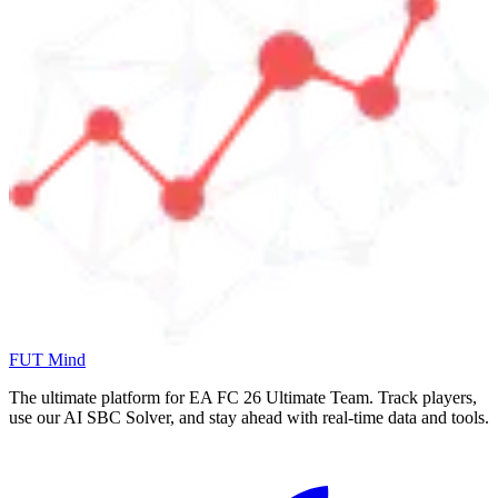
FUT Mind
The ultimate platform for EA FC
26
Ultimate Team. Track players,
use our AI SBC Solver, and stay ahead with real-time data and tools.