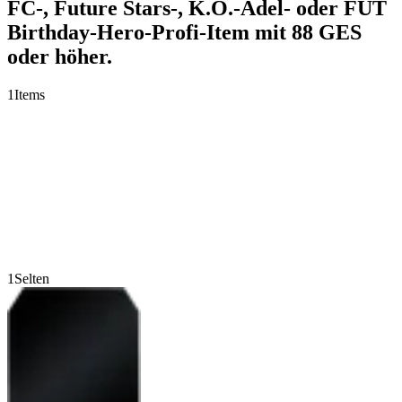
FC-, Future Stars-, K.O.-Adel- oder FUT
Birthday-Hero-Profi-Item mit 88 GES
oder höher.
1
Items
1
Selten