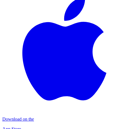
Download on the
App Store