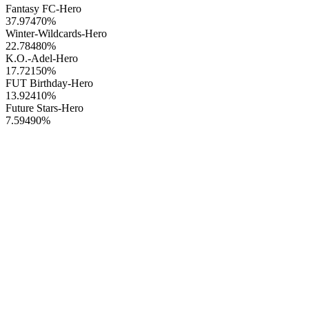
Fantasy FC-Hero
37.97470
%
Winter-Wildcards-Hero
22.78480
%
K.O.-Adel-Hero
17.72150
%
FUT Birthday-Hero
13.92410
%
Future Stars-Hero
7.59490
%