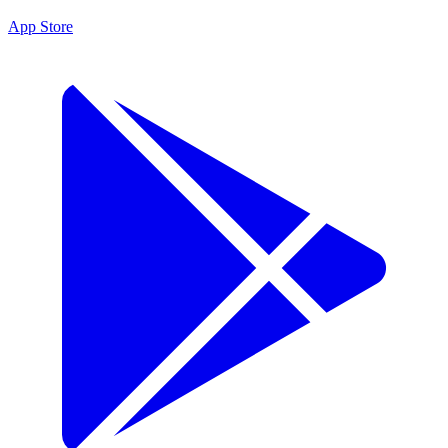
App Store