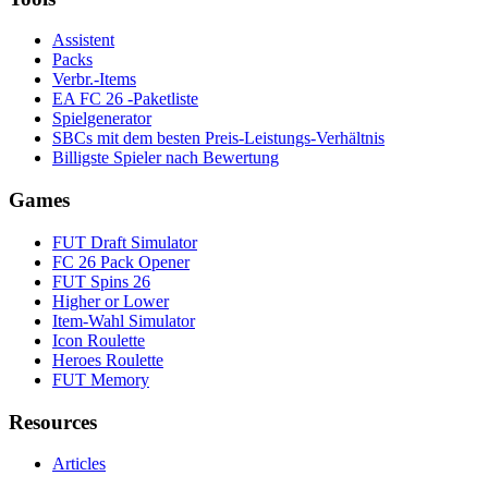
Assistent
Packs
Verbr.-Items
EA FC 26 -Paketliste
Spielgenerator
SBCs mit dem besten Preis-Leistungs-Verhältnis
Billigste Spieler nach Bewertung
Games
FUT Draft Simulator
FC 26 Pack Opener
FUT Spins 26
Higher or Lower
Item-Wahl Simulator
Icon Roulette
Heroes Roulette
FUT Memory
Resources
Articles