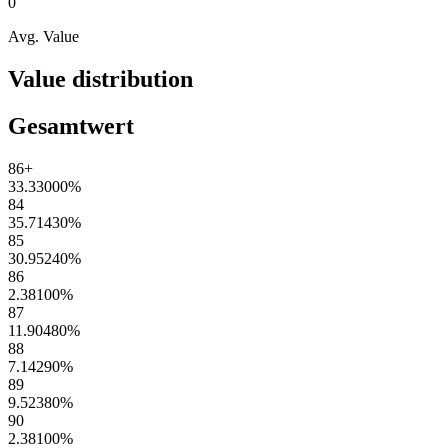
0
Avg. Value
Value distribution
Gesamtwert
86+
33.33000
%
84
35.71430
%
85
30.95240
%
86
2.38100
%
87
11.90480
%
88
7.14290
%
89
9.52380
%
90
2.38100
%