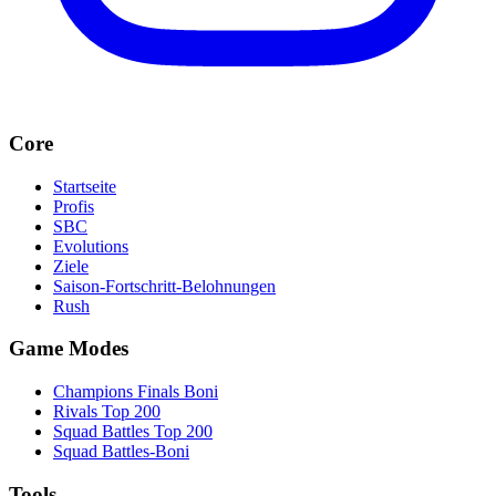
Core
Startseite
Profis
SBC
Evolutions
Ziele
Saison-Fortschritt-Belohnungen
Rush
Game Modes
Champions Finals Boni
Rivals Top 200
Squad Battles Top 200
Squad Battles-Boni
Tools