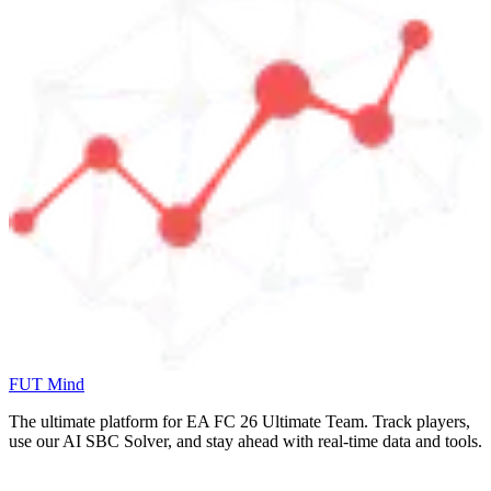
FUT Mind
The ultimate platform for EA FC
26
Ultimate Team. Track players,
use our AI SBC Solver, and stay ahead with real-time data and tools.