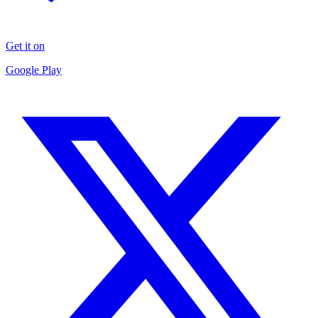
Get it on
Google Play