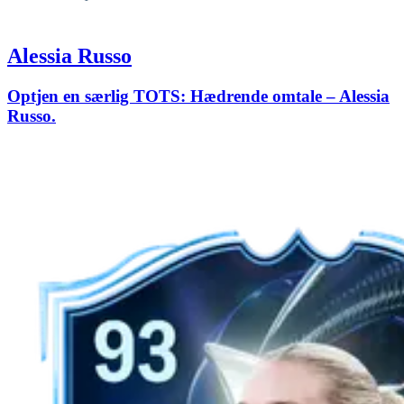
Alessia Russo
Optjen en særlig TOTS: Hædrende omtale – Alessia
Russo.