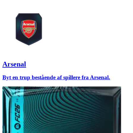
Arsenal
Byt en trup bestående af spillere fra Arsenal.