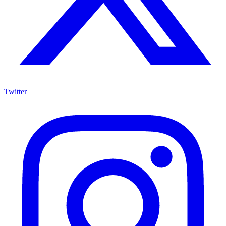
Twitter