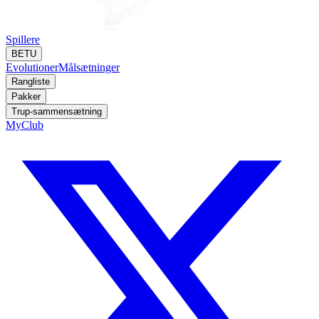
Spillere
BETU
Evolutioner
Målsætninger
Rangliste
Pakker
Trup-sammensætning
MyClub