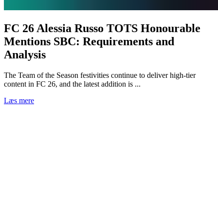
FC 26 Alessia Russo TOTS Honourable
Mentions SBC: Requirements and
Analysis
The Team of the Season festivities continue to deliver high-tier
content in FC 26, and the latest addition is ...
Læs mere