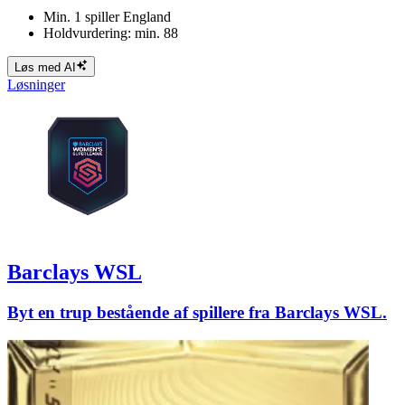
Min. 1 spiller England
Holdvurdering: min. 88
Løs med AI
Løsninger
Barclays WSL
Byt en trup bestående af spillere fra Barclays WSL.