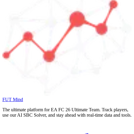
FUT Mind
The ultimate platform for EA FC
26
Ultimate Team. Track players,
use our AI SBC Solver, and stay ahead with real-time data and tools.