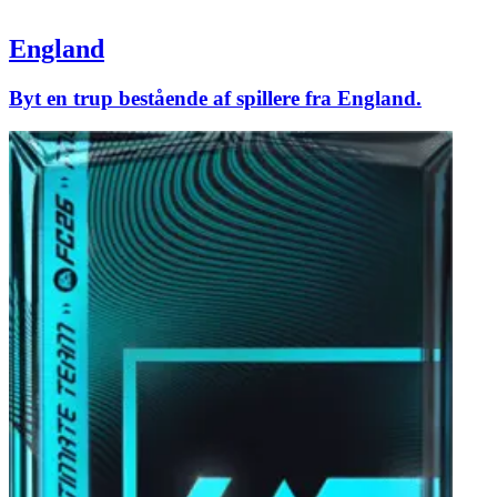
England
Byt en trup bestående af spillere fra England.