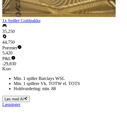
1x Spiller Guldpakke
35,250
44,750
Præmier
5,420
P&L
-29,830
Krav
Min. 1 spiller Barclays WSL
Min. 1 spillere Vk. TOTW el. TOTS
Holdvurdering: min. 88
Løs med AI
Løsninger