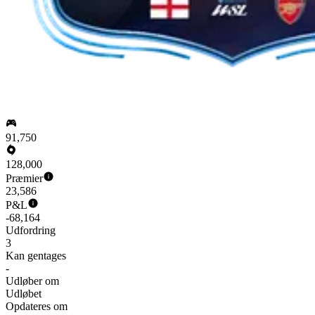
91,750
128,000
Præmier
23,586
P&L
-68,164
Udfordring
3
Kan gentages
-
Udløber om
Udløbet
Opdateres om