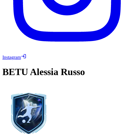
Instagram
BETU
Alessia Russo