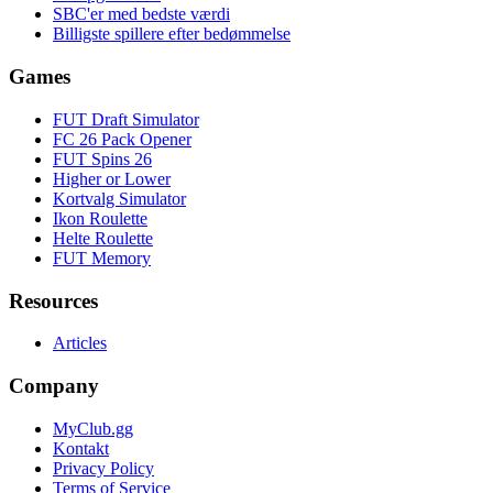
SBC'er med bedste værdi
Billigste spillere efter bedømmelse
Games
FUT Draft Simulator
FC 26 Pack Opener
FUT Spins 26
Higher or Lower
Kortvalg Simulator
Ikon Roulette
Helte Roulette
FUT Memory
Resources
Articles
Company
MyClub.gg
Kontakt
Privacy Policy
Terms of Service