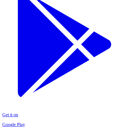
Get it on
Google Play