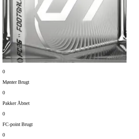
0
Mønter
Brugt
0
Pakker
Åbnet
0
FC-point
Brugt
0