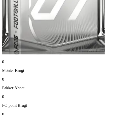
0
Mønter
Brugt
0
Pakker
Åbnet
0
FC-point
Brugt
0