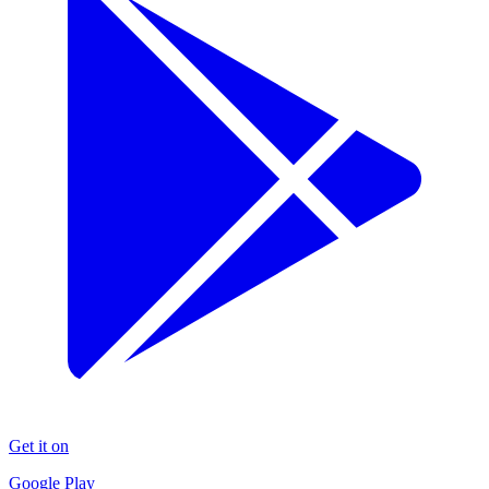
Get it on
Google Play