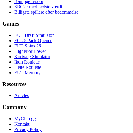
Kampgenerator
SBC'er med bedste værdi
Billigste spillere efter bedømmelse
Games
FUT Draft Simulator
FC 26 Pack Opener
FUT Spins 26
Higher or Lower
Kortvalg Simulator
Ikon Roulette
Helte Roulette
FUT Memory
Resources
Articles
Company
MyClub.gg
Kontakt
Privacy Policy