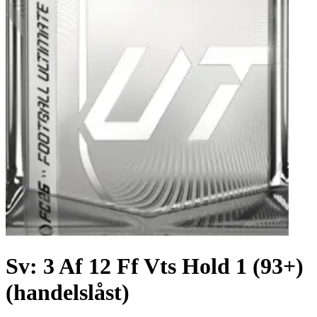
Sv: 3 Af 12 Ff Vts Hold 1 (93+)
(handelslåst)