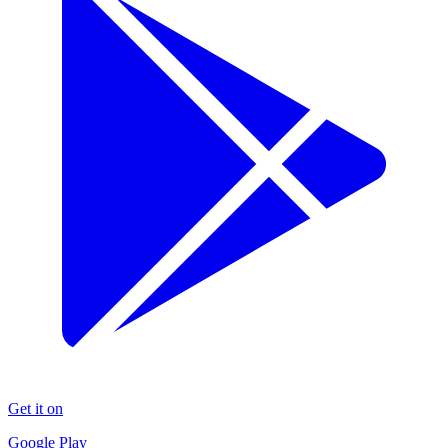
Get it on
Google Play