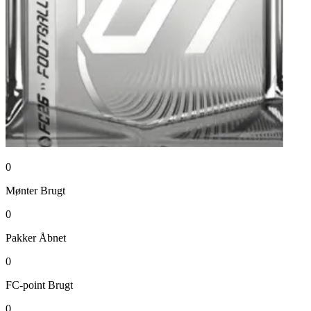
0
Mønter
Brugt
0
Pakker
Åbnet
0
FC-point
Brugt
0