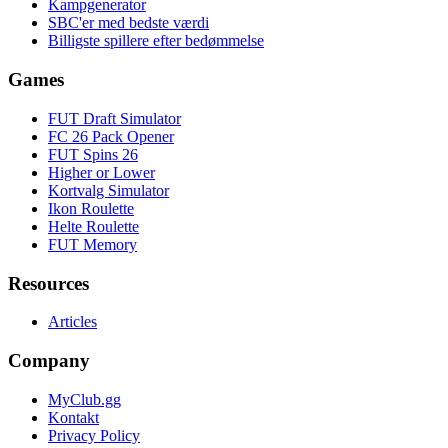
Kampgenerator
SBC'er med bedste værdi
Billigste spillere efter bedømmelse
Games
FUT Draft Simulator
FC 26 Pack Opener
FUT Spins 26
Higher or Lower
Kortvalg Simulator
Ikon Roulette
Helte Roulette
FUT Memory
Resources
Articles
Company
MyClub.gg
Kontakt
Privacy Policy