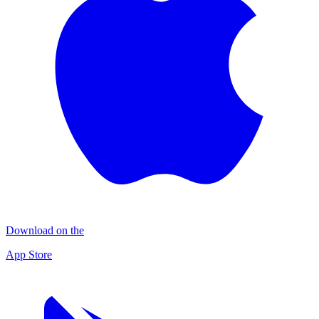
Download on the
App Store