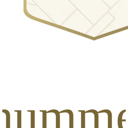
anumme