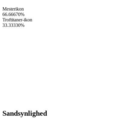
Mesterikon
66.66670
%
Troftitaner-ikon
33.33330
%
Sandsynlighed