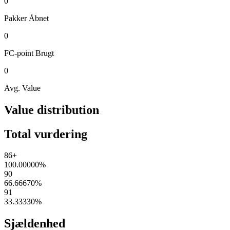
0
Pakker
Åbnet
0
FC-point
Brugt
0
Avg. Value
Value distribution
Total vurdering
86+
100.00000
%
90
66.66670
%
91
33.33330
%
Sjældenhed