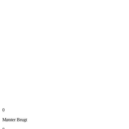
0
Mønter
Brugt