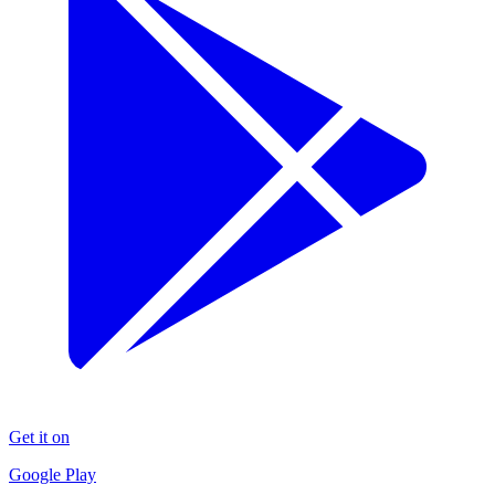
Get it on
Google Play