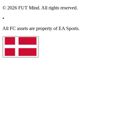
©
2026
FUT Mind. All rights reserved.
•
All
FC
assets are property of EA Sports.