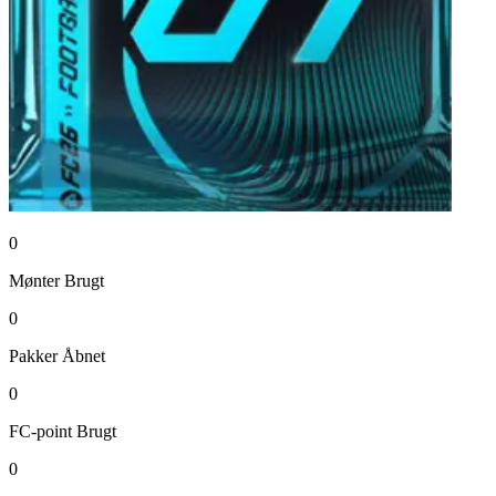
0
Mønter
Brugt
0
Pakker
Åbnet
0
FC-point
Brugt
0