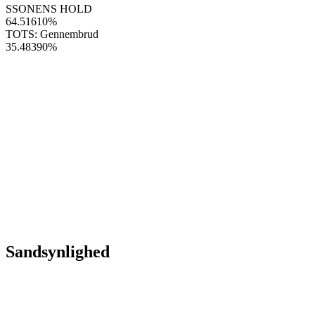
SSONENS HOLD
64.51610
%
TOTS: Gennembrud
35.48390
%
Sandsynlighed