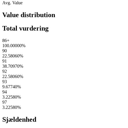
Avg. Value
Value distribution
Total vurdering
86+
100.00000
%
90
22.58060
%
91
38.70970
%
92
22.58060
%
93
9.67740
%
94
3.22580
%
97
3.22580
%
Sjældenhed