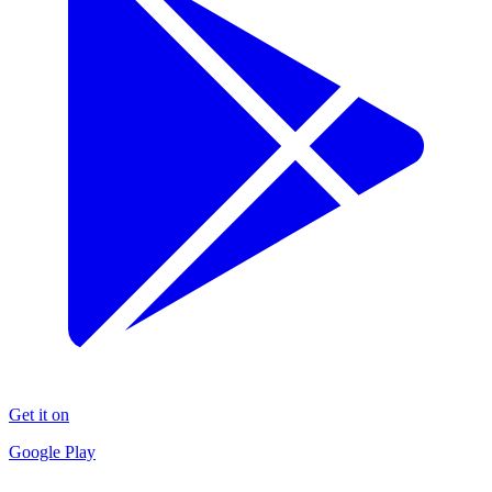
Get it on
Google Play