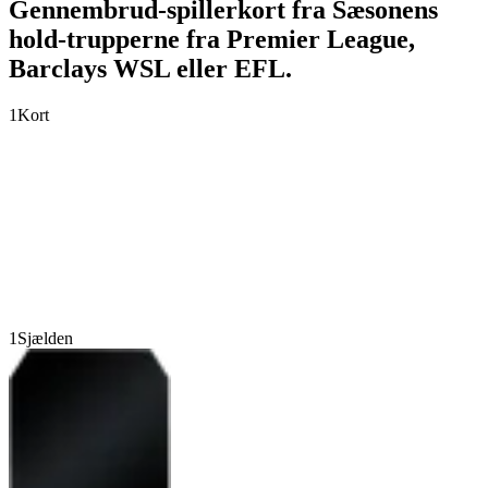
Gennembrud-spillerkort fra Sæsonens
hold-trupperne fra Premier League,
Barclays WSL eller EFL.
1
Kort
1
Sjælden