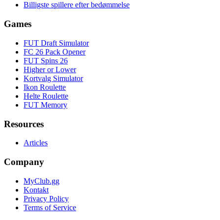
Billigste spillere efter bedømmelse
Games
FUT Draft Simulator
FC 26 Pack Opener
FUT Spins 26
Higher or Lower
Kortvalg Simulator
Ikon Roulette
Helte Roulette
FUT Memory
Resources
Articles
Company
MyClub.gg
Kontakt
Privacy Policy
Terms of Service