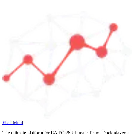
FUT Mind
The ultimate platform for EA FC
26
Ultimate Team. Track players,