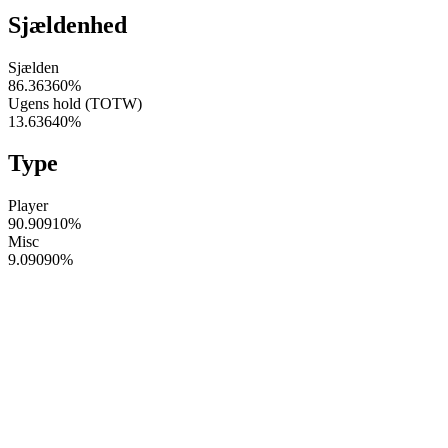
Sjældenhed
Sjælden
86.36360
%
Ugens hold (TOTW)
13.63640
%
Type
Player
90.90910
%
Misc
9.09090
%