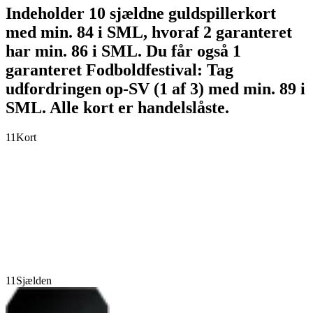
Indeholder 10 sjældne guldspillerkort
med min. 84 i SML, hvoraf 2 garanteret
har min. 86 i SML. Du får også 1
garanteret Fodboldfestival: Tag
udfordringen op-SV (1 af 3) med min. 89 i
SML. Alle kort er handelslåste.
11
Kort
11
Sjælden