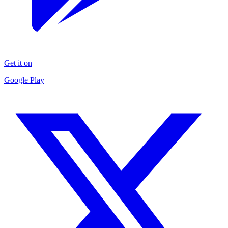
Get it on
Google Play