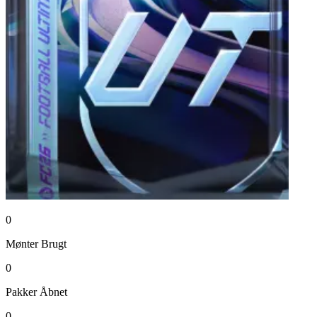
0
Mønter
Brugt
0
Pakker
Åbnet
0