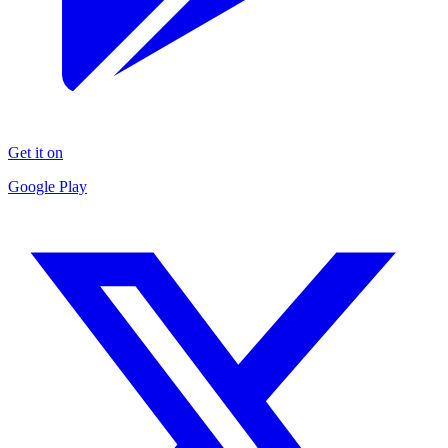
Get it on
Google Play