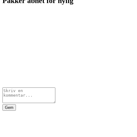
Pakker åbnet for nylig
Gem