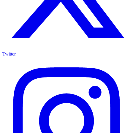
Twitter