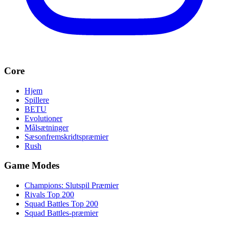
Core
Hjem
Spillere
BETU
Evolutioner
Målsætninger
Sæsonfremskridtspræmier
Rush
Game Modes
Champions: Slutspil Præmier
Rivals Top 200
Squad Battles Top 200
Squad Battles-præmier