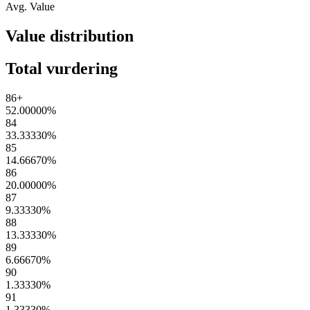
Avg. Value
Value distribution
Total vurdering
86+
52.00000
%
84
33.33330
%
85
14.66670
%
86
20.00000
%
87
9.33330
%
88
13.33330
%
89
6.66670
%
90
1.33330
%
91
1.33330
%