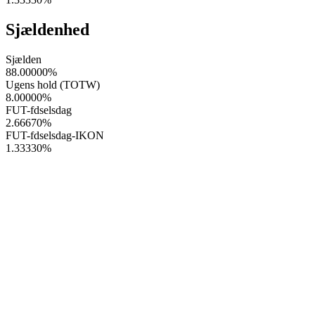
Sjældenhed
Sjælden
88.00000
%
Ugens hold (TOTW)
8.00000
%
FUT-fdselsdag
2.66670
%
FUT-fdselsdag-IKON
1.33330
%