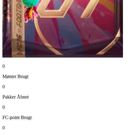
0
Mønter
Brugt
0
Pakker
Åbnet
0
FC-point
Brugt
0