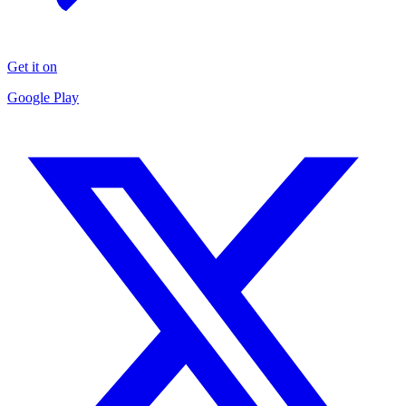
Get it on
Google Play