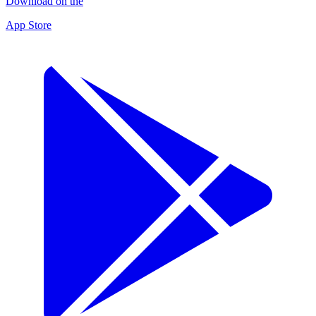
Download on the
App Store