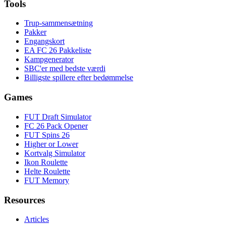
Tools
Trup-sammensætning
Pakker
Engangskort
EA FC 26 Pakkeliste
Kampgenerator
SBC'er med bedste værdi
Billigste spillere efter bedømmelse
Games
FUT Draft Simulator
FC 26 Pack Opener
FUT Spins 26
Higher or Lower
Kortvalg Simulator
Ikon Roulette
Helte Roulette
FUT Memory
Resources
Articles