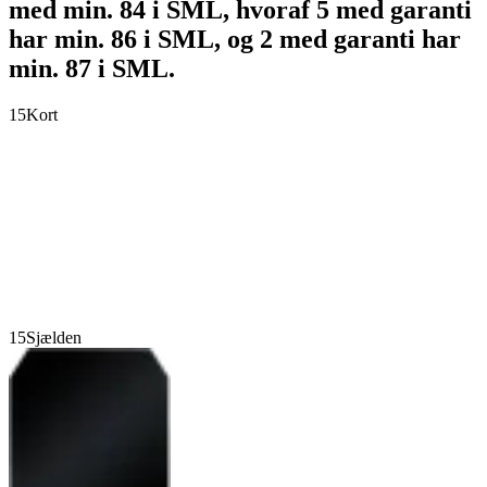
med min. 84 i SML, hvoraf 5 med garanti
har min. 86 i SML, og 2 med garanti har
min. 87 i SML.
15
Kort
15
Sjælden