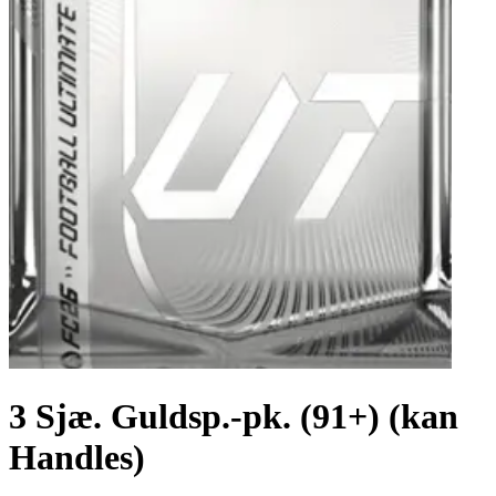
3 Sjæ. Guldsp.-pk. (91+) (kan
Handles)