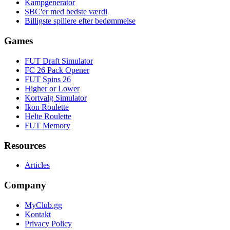
Kampgenerator
SBC'er med bedste værdi
Billigste spillere efter bedømmelse
Games
FUT Draft Simulator
FC 26 Pack Opener
FUT Spins 26
Higher or Lower
Kortvalg Simulator
Ikon Roulette
Helte Roulette
FUT Memory
Resources
Articles
Company
MyClub.gg
Kontakt
Privacy Policy