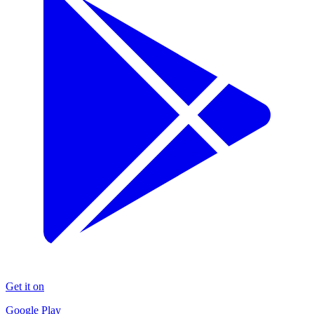
Get it on
Google Play