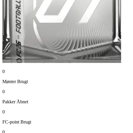
0
Mønter
Brugt
0
Pakker
Åbnet
0
FC-point
Brugt
0