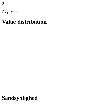
0
Avg. Value
Value distribution
Sandsynlighed