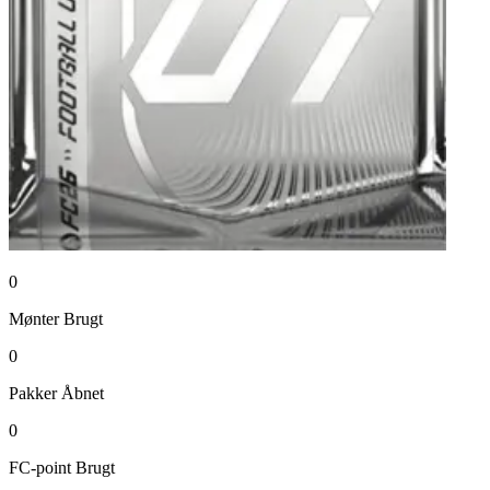
0
Mønter
Brugt
0
Pakker
Åbnet
0
FC-point
Brugt