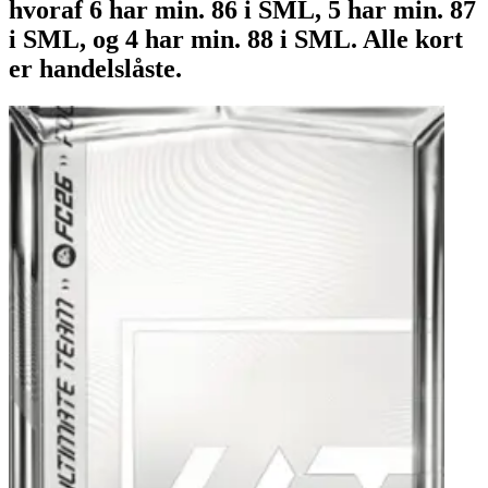
hvoraf 6 har min. 86 i SML, 5 har min. 87
i SML, og 4 har min. 88 i SML. Alle kort
er handelslåste.