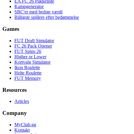
EA FC 26 Pakkeliste
Kampgenerator
SBC'er med bedste værdi
Billigste spillere efter bedømmelse
Games
FUT Draft Simulator
FC 26 Pack Opener
FUT Spins 26
Higher or Lower
Kortvalg Simulator
Ikon Roulette
Helte Roulette
FUT Memory
Resources
Articles
Company
MyClub.gg
Kontakt