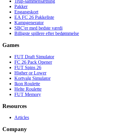
Trup-sammensætning
Pakker
Engangskort
EA FC 26 Pakkeliste
Kampgenerator
SBC'er med bedste værdi
Billigste spillere efter bedømmelse
Games
FUT Draft Simulator
FC 26 Pack Opener
FUT Spins 26
Higher or Lower
Kortvalg Simulator
Ikon Roulette
Helte Roulette
FUT Memory
Resources
Articles
Company