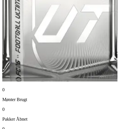
0
Mønter
Brugt
0
Pakker
Åbnet
0