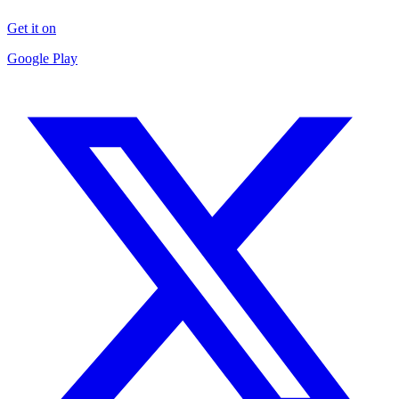
Get it on
Google Play