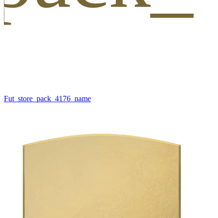
Fut_store_pack_4176_name