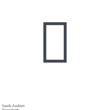

Saudi-Arabien