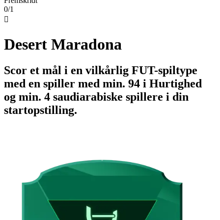
Fremskridt
0/1

Desert Maradona
Scor et mål i en vilkårlig FUT-spiltype
med en spiller med min. 94 i Hurtighed
og min. 4 saudiarabiske spillere i din
startopstilling.