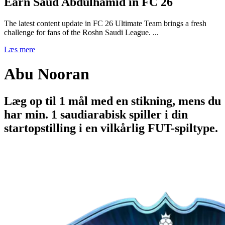
Earn Saud Abdulhamid in FC 26
The latest content update in FC 26 Ultimate Team brings a fresh
challenge for fans of the Roshn Saudi League. ...
Læs mere
Abu Nooran
Læg op til 1 mål med en stikning, mens du
har min. 1 saudiarabisk spiller i din
startopstilling i en vilkårlig FUT-spiltype.