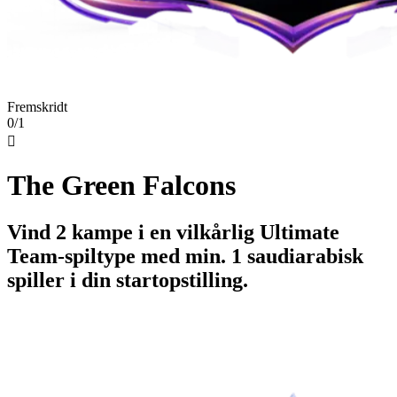
Fremskridt
0/1

The Green Falcons
Vind 2 kampe i en vilkårlig Ultimate
Team-spiltype med min. 1 saudiarabisk
spiller i din startopstilling.