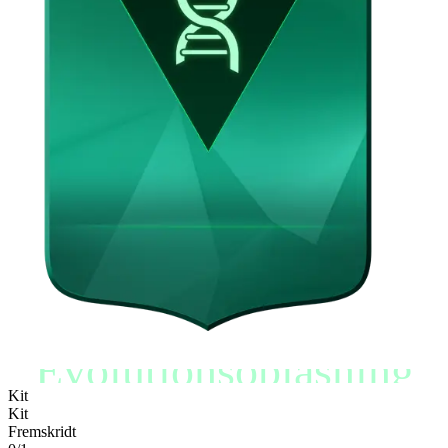
Evolutionsoplåsning
Kit
Kit
Fremskridt