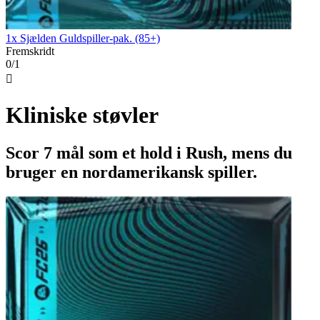
1x Sjælden Guldspiller-pak. (85+)
Fremskridt
0/1

Kliniske støvler
Scor 7 mål som et hold i Rush, mens du
bruger en nordamerikansk spiller.