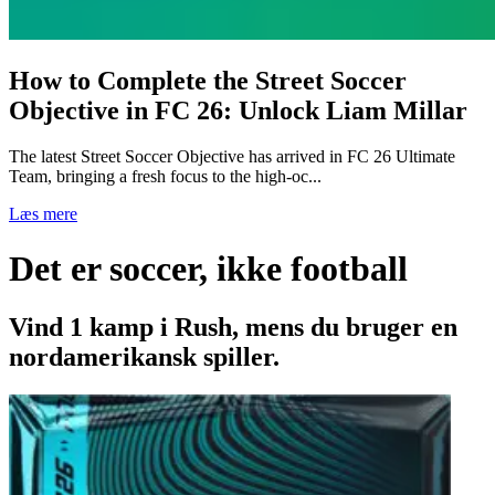
How to Complete the Street Soccer
Objective in FC 26: Unlock Liam Millar
The latest Street Soccer Objective has arrived in FC 26 Ultimate
Team, bringing a fresh focus to the high-oc...
Læs mere
Det er soccer, ikke football
Vind 1 kamp i Rush, mens du bruger en
nordamerikansk spiller.