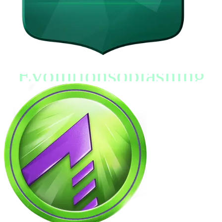
Evolutionsoplåsning