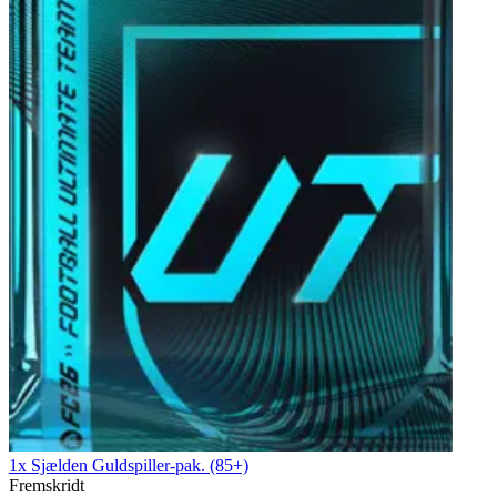
1x Sjælden Guldspiller-pak. (85+)
Fremskridt