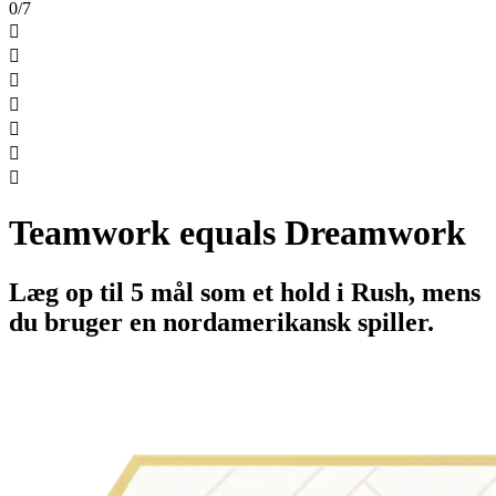
0/7







Teamwork equals Dreamwork
Læg op til 5 mål som et hold i Rush, mens
du bruger en nordamerikansk spiller.