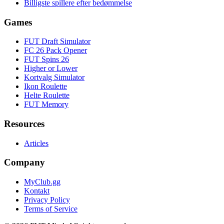
Billigste spillere efter bedømmelse
Games
FUT Draft Simulator
FC 26 Pack Opener
FUT Spins 26
Higher or Lower
Kortvalg Simulator
Ikon Roulette
Helte Roulette
FUT Memory
Resources
Articles
Company
MyClub.gg
Kontakt
Privacy Policy
Terms of Service