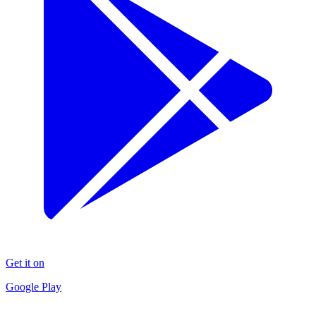
Get it on
Google Play