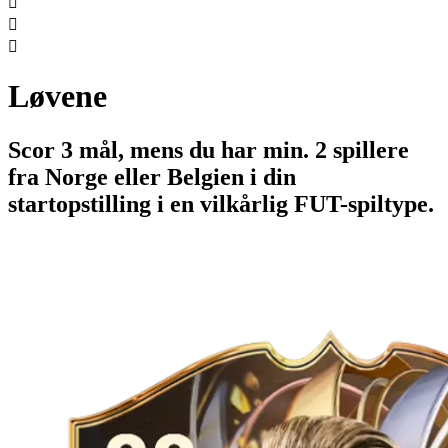



Løvene
Scor 3 mål, mens du har min. 2 spillere
fra Norge eller Belgien i din
startopstilling i en vilkårlig FUT-spiltype.