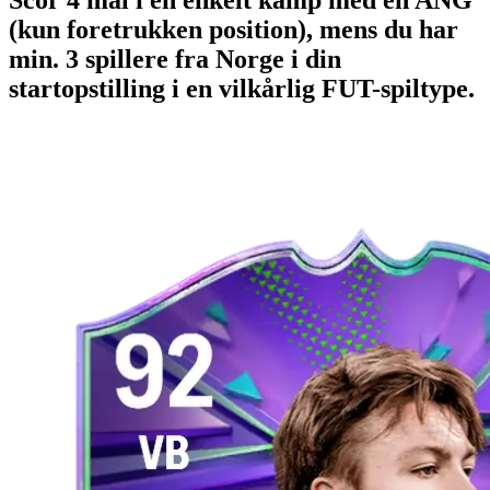
Scor 4 mål i en enkelt kamp med en ANG
(kun foretrukken position), mens du har
min. 3 spillere fra Norge i din
startopstilling i en vilkårlig FUT-spiltype.