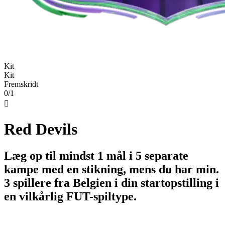
Kit
Kit
Fremskridt
0/1

Red Devils
Læg op til mindst 1 mål i 5 separate
kampe med en stikning, mens du har min.
3 spillere fra Belgien i din startopstilling i
en vilkårlig FUT-spiltype.