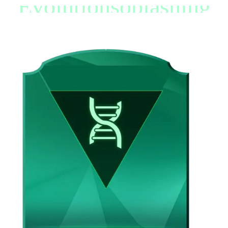
Evolutionsoplåsning