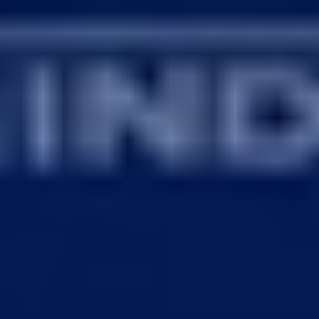

Målsætninger Spillere
Ekskluder spillere fra
løsningen
Husk spillerne til næste gang