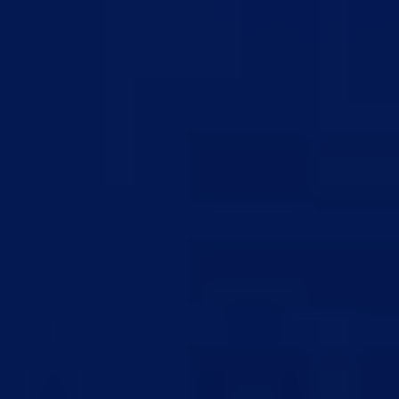
Squad Battles-præmier
Tools
Trup-sammensætning
Pakker
Engangskort
EA FC 26 Pakkeliste
Kampgenerator
SBC'er med bedste værdi
Billigste spillere efter bedømmelse
Games
FUT Draft Simulator
FC 26 Pack Opener
FUT Spins 26
Higher or Lower
Kortvalg Simulator
Ikon Roulette
Helte Roulette
FUT Memory
Resources