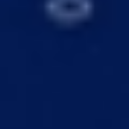
Download on the
App Store