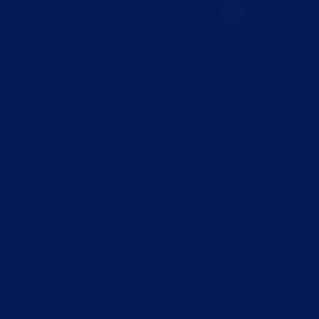
Get it on
Google Play