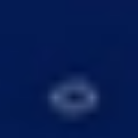
Download on the
App Store