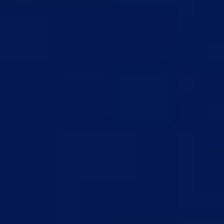
Hjem
Spillere
BETU
Evolutioner
Målsætninger
Sæsonfremskridtspræmier
Rush
Game Modes
Champions: Slutspil Præmier
Rivals Top 200
Squad Battles Top 200
Squad Battles-præmier
Tools
Trup-sammensætning
Pakker
Engangskort
EA FC 26 Pakkeliste
Kampgenerator
SBC'er med bedste værdi