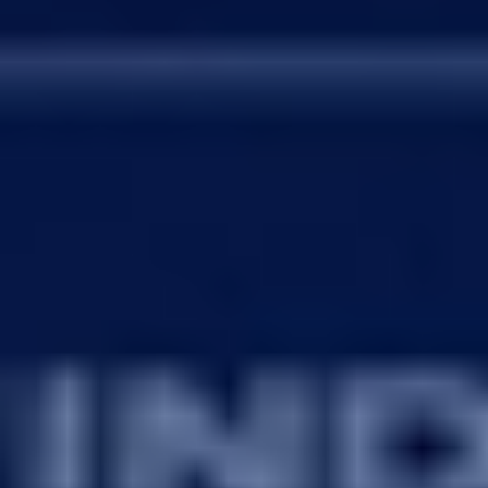
INDSTILLINGER
KEMI (0)
KRAV