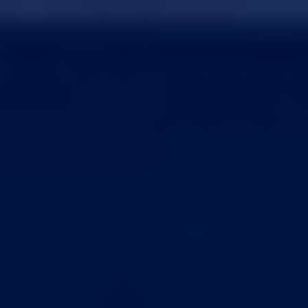
Open main menu