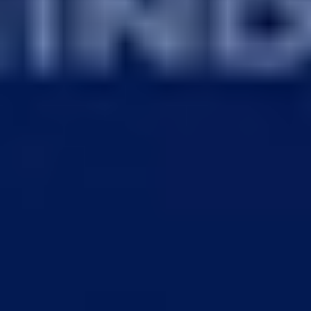
Solver Maxium driftstid: 35
sekunder