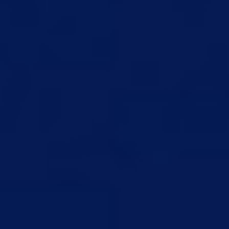
FUT Mind
The ultimate platform for EA FC
26
Ultimate Team. Track players,
use our AI SBC Solver, and stay ahead with real-time data and tools.