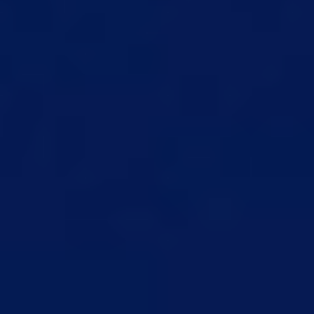
FUT Mind
The ultimate platform for EA FC
26
Ultimate Team. Track players,
use our AI SBC Solver, and stay ahead with real-time data and tools.