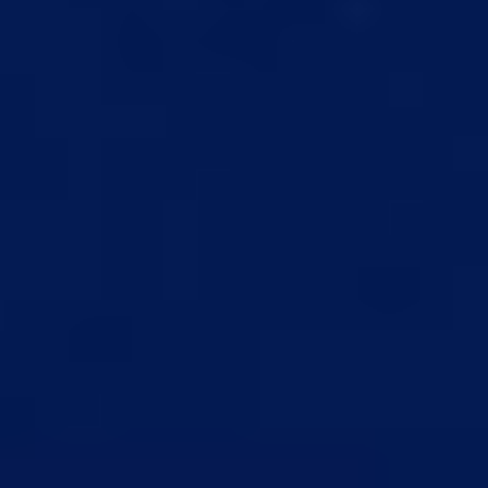
Get it on
Google Play