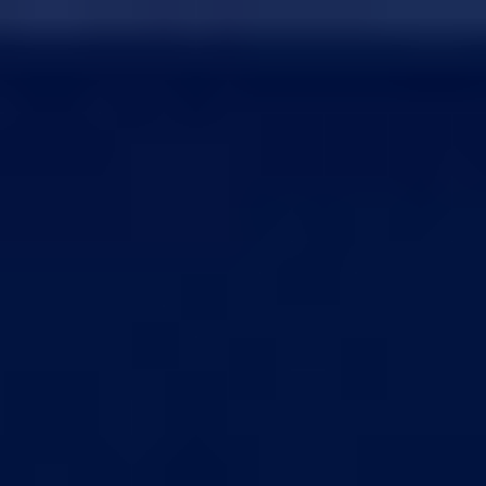
Open main menu