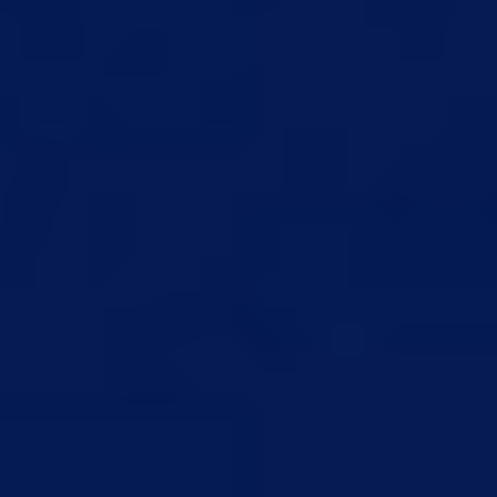
FUT Mind
The ultimate platform for EA FC
26
Ultimate Team. Track players,
use our AI SBC Solver, and stay ahead with real-time data and tools.