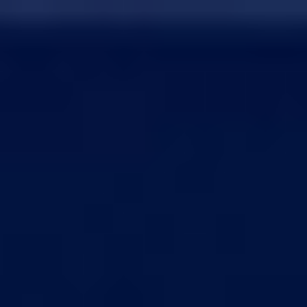
Open main menu