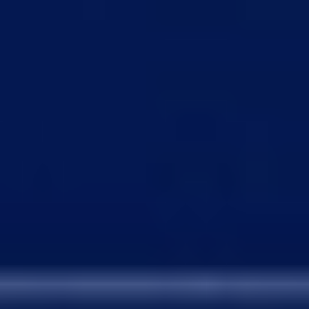
Billigste spillere efter bedømmelse
Games
FUT Draft Simulator
FC 26 Pack Opener
FUT Spins 26
Higher or Lower
Kortvalg Simulator
Ikon Roulette
Helte Roulette
FUT Memory
Resources
Articles
Company
MyClub.gg
Kontakt
Privacy Policy
Terms of Service