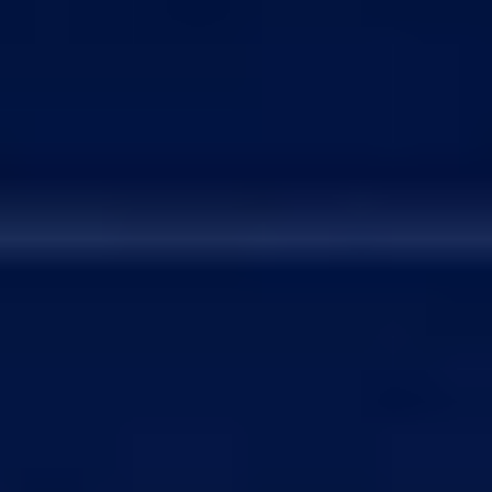
Spillere
BETU
Evolutioner
Målsætninger
Rangliste
Pakker
Trup-sammensætning
MyClub