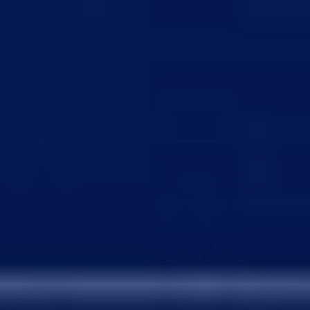
Billigste spillere efter bedømmelse
Games
FUT Draft Simulator
FC 26 Pack Opener
FUT Spins 26
Higher or Lower
Kortvalg Simulator
Ikon Roulette
Helte Roulette
FUT Memory
Resources
Articles
Company
MyClub.gg
Kontakt
Privacy Policy
Terms of Service