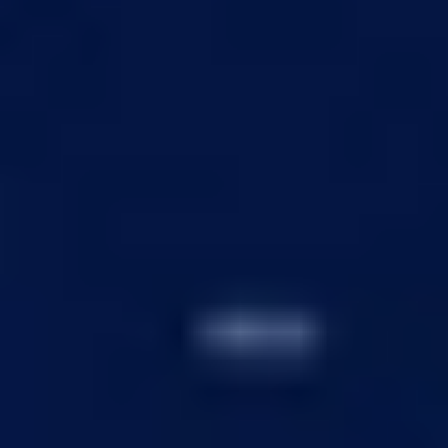
Twitter