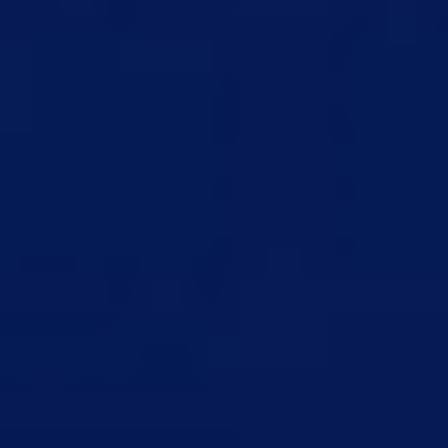
ANG
4-2-2-2
0
Løs med AI
Kilde til Spillere

Alle spillere