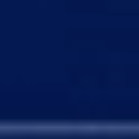
Billigste spillere efter bedømmelse
Games
FUT Draft Simulator
FC 26 Pack Opener
FUT Spins 26
Higher or Lower
Kortvalg Simulator
Ikon Roulette
Helte Roulette
FUT Memory
Resources
Articles
Company
MyClub.gg
Kontakt
Privacy Policy
Terms of Service