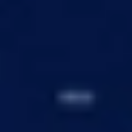
Twitter