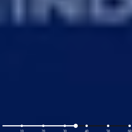
Solver Maxium driftstid: 35
sekunder
10
20
30
40
50
60
Løs med AI