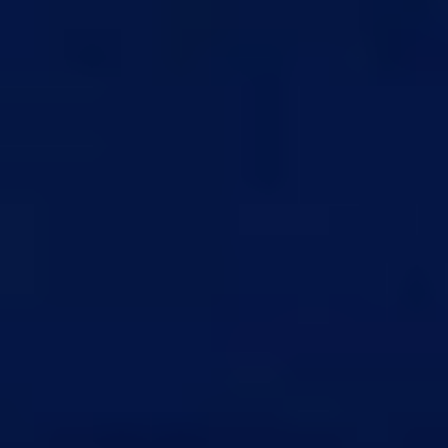
Instagram
Topform AI Solver
Byt en trup med en TOTW-spiller.