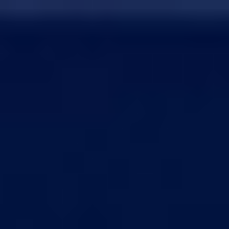
Open main menu