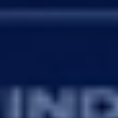
INDSTILLINGER
KEMI (0)
KRAV