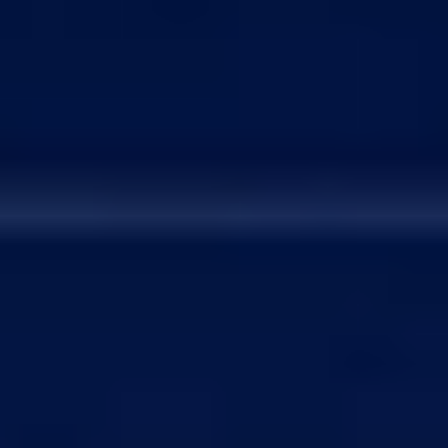
Spillere
BETU
Evolutioner
Målsætninger
Rangliste
Pakker
Trup-sammensætning
MyClub