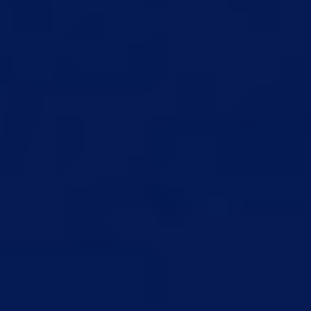
FUT Mind
The ultimate platform for EA FC
26
Ultimate Team. Track players,
use our AI SBC Solver, and stay ahead with real-time data and tools.