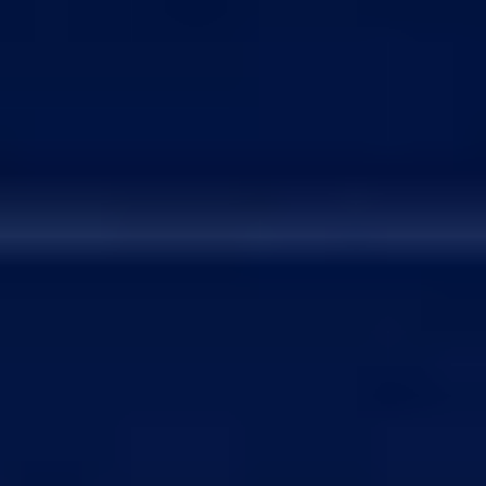
Spillere
BETU
Evolutioner
Målsætninger
Rangliste
Pakker
Trup-sammensætning
MyClub