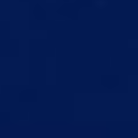
Get it on
Google Play