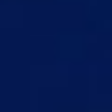
Hjem
Spillere
BETU
Evolutioner
Målsætninger
Sæsonfremskridtspræmier
Rush
Game Modes
Champions: Slutspil Præmier
Rivals Top 200
Squad Battles Top 200
Squad Battles-præmier
Tools
Trup-sammensætning
Pakker
Engangskort
EA FC 26 Pakkeliste
Kampgenerator
SBC'er med bedste værdi