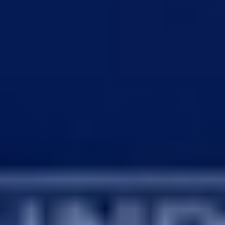

Klub
Type af Spillere
Bronzespillere
Sølvspillere
Guldspillere
Specielle Spillere

BETU Spillere

Målsætninger Spillere
Ekskluder spillere fra
løsningen
Husk spillerne til næste gang